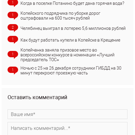
1
Когда в поселке Потанино будет дана горячая вода?
Копейского подрядчика по уборке дорог
1
оштрафовали на 600 тысяч рублей
2
Челябинец выиграл в лотерею 5,6 миллионов рублей
1
Как будут работать купели в Копейске в Крещение
Копейчанка заняла призовое место во
1
всероссийском конкурсе в номинации «Лучший
председатель ТОС»
Ночью с 25 на 26 декабря сотрудники ГИБДД на 30
1
минут перекроют проезжую часть
Оставить комментарий