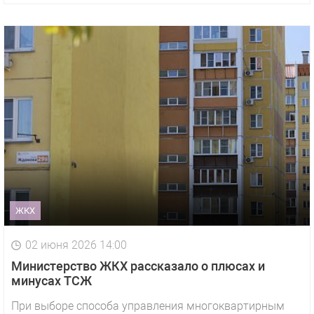
ЖКХ
02 июня 2026 14:00
Министерство ЖКХ рассказало о плюсах и
минусах ТСЖ
При выборе способа управления многоквартирным