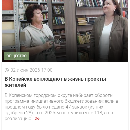
ОБЩЕСТВО
02 июня 2026 17:00
В Копейске воплощают в жизнь проекты
жителей
В Копейском городском округе набирает обороты
программа инициативного бюджетирования: если в
прошлом году было подано 47 заявок (из них
одобрено 28), то в 2025‑м поступило уже 118, а на
реализацию...