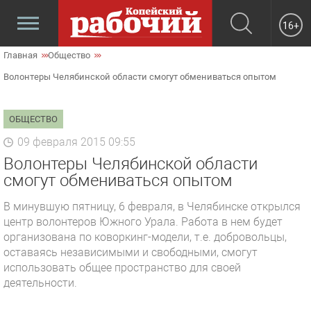
16+
Главная
Общество
Волонтеры Челябинской области смогут обмениваться опытом
ОБЩЕСТВО
09 февраля 2015 09:55
Волонтеры Челябинской области
смогут обмениваться опытом
В минувшую пятницу, 6 февраля, в Челябинске открылся
центр волонтеров Южного Урала. Работа в нем будет
организована по коворкинг-модели, т.е. добровольцы,
оставаясь независимыми и свободными, смогут
использовать общее пространство для своей
деятельности.