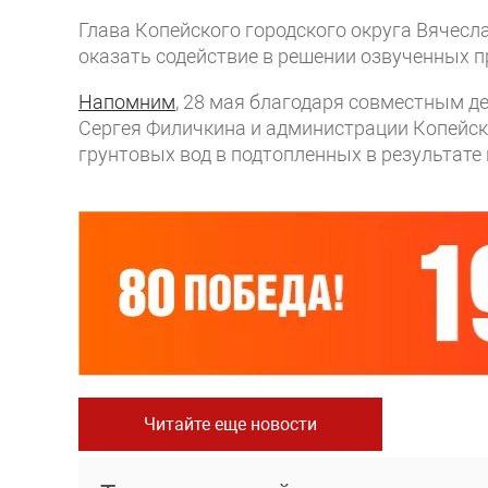
Глава Копейского городского округа Вячесл
оказать содействие в решении озвученных 
Напомним
,
28 мая благодаря совместным д
Сергея Филичкина и администрации Копейск
грунтовых вод в подтопленных в результате 
Читайте еще новости