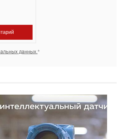
нальных данных.
*