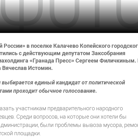
й России» в поселке Калачево Копейского городско
ретились с действующим депутатом Заксобрания
ахолдинга «Гранада Пресс» Сергеем Филичкиным.
а Вячеслав Истомин.
ом выбирается единый кандидат от политической
тами проходит обычное голосование.
азать участникам предварительного народного
вцев. Среди вопросов, на которые они хотели бы
администрации, были проблемы вывоза мусора, ремо
тской площадки.