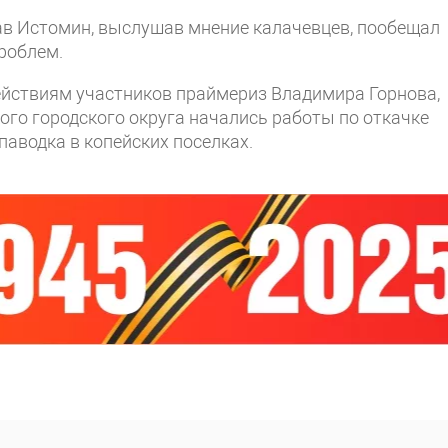
ав Истомин, выслушав мнение калачевцев, пообещал
проблем.
ействиям участников праймериз Владимира Горнова,
ого городского округа начались работы по
откачке
паводка в копейских поселках.