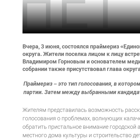
Вчера, 3 июня, состоялся праймериз «Едино
округа. Жители поселка лицом к лицу вст
Владимиром Горновым и основателем меди
собрании также присутствовал глава округ
Праймериз – это тип голосования, в котор
партии. Затем между выбранными кандида
Жителям представилась возможность расск
голосования о проблемах, волнующих калаче
обратить пристальное внимание городской 
местного дома культуры и строительство де