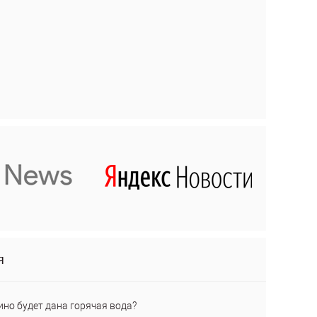
я
ино будет дана горячая вода?