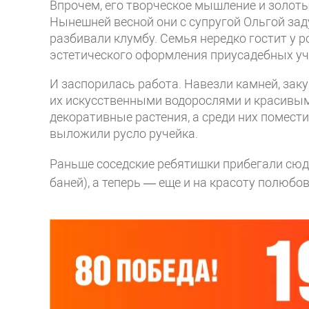
Впрочем, его творческое мышление и золоты
Нынешней весной они с супругой Ольгой зад
разбивали клумбу. Семья нередко гостит у р
эстетического оформления приусадебных уч
И заспорилась работа. Навезли камней, зак
их искусственными водорослями и красивым
декоративные растения, а среди них помести
выложили русло ручейка.
Раньше соседские ребятишки прибегали сюда 
баней), а теперь — еще и на красоту полюбо