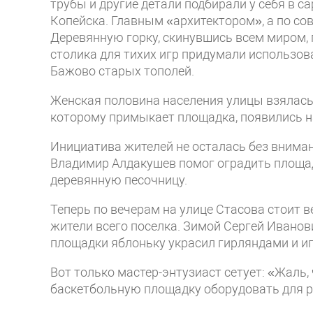
трубы и другие детали подбирали у себя в с
Копейска. Главным «архитектором», а по со
Деревянную горку, скинувшись всем миром, 
столика для тихих игр придумали использов
Бажово старых тополей.
Женская половина населения улицы взялась у
которому примыкает площадка, появились н
Инициатива жителей не осталась без вниман
Владимир Алдакушев помог оградить площад
деревянную песочницу.
Теперь по вечерам на улице Стасова стоит в
жители всего поселка. Зимой Сергей Иванов
площадки яблоньку украсил гирляндами и и
Вот только мастер-энтузиаст сетует: «Жаль,
баскетбольную площадку оборудовать для р