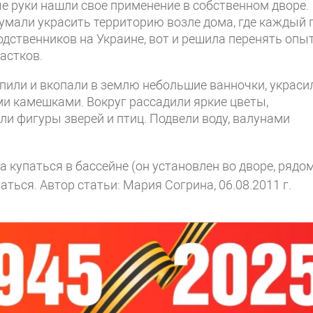
е руки нашли свое применение в собственном дворе.
умали украсить территорию возле дома, где каждый 
одственников на Украине, вот и решила перенять опы
астков.
упили и вкопали в землю небольшие ванночки, украси
и камешками. Вокруг рассадили яркие цветы,
ли фигуры зверей и птиц. Подвели воду, валунами
купаться в бассейне (он установлен во дворе, рядом
ваться.
Автор статьи: Мария Согрина, 06.08.2011 г.