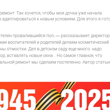
ремонт. Так хочется, чтобы моя дочка уже начала
о адаптироваться к новым условиям. Для этого я гот
.
стелен провалившийся пол, — рассказывает директор
ами воспитателей и родителей делаем косметический
ны отмостки. Дел в детском саду еще много: надо
р, вставлять новые окна... Но самое главное, что
стальной ремонт мы сделаем постепенно.
Автор статьи