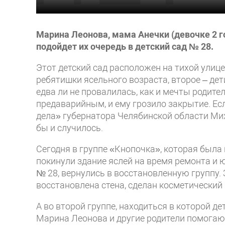
Марина Леонова, мама Анечки (девочке 2 г
подойдет их очередь в детский сад № 28.
Этот детский сад расположен на тихой улице
ребятишки ясельного возраста, второе – де
едва ли не провалилась, как и мечты родите
предаварийным, и ему грозило закрытие. Ес
дела» губернатора Челябинской области Мих
бы и случилось.
Сегодня в группе «Кнопочка», которая была
покинули здание яслей на время ремонта и 
№ 28, вернулись в восстановленную группу. 
восстановлена стена, сделан косметический
А во второй группе, находиться в которой д
Марина Леонова и другие родители помогают