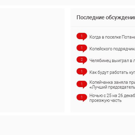
Последние обсуждени
1
Когда в поселке Потан
1
Копейского подрядчик
2
Челябинец выиграл в 
1
Как будут работать ку
Копейчанка заняла пр
1
«Лучший председател
Ночью с 25 на 26 дека
1
проезжую часть