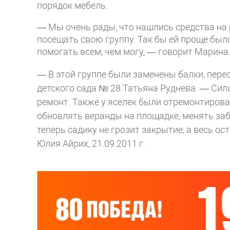
порядок мебель.
— Мы очень рады, что нашлись средства на 
посещать свою группу. Так бы ей проще был
помогать всем, чем могу, — говорит Марина
— В этой группе были заменены балки, пере
детского сада № 28 Татьяна Руднева. — Сил
ремонт. Также у яселек были отремонтирова
обновлять веранды на площадке, менять забо
теперь садику не грозит закрытие, а весь о
Юлия Айрих, 21.09.2011 г.