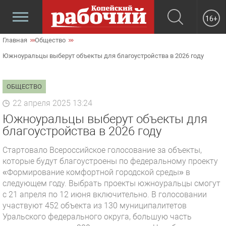
16+
Главная
Общество
Южноуральцы выберут объекты для благоустройства в 2026 году
ОБЩЕСТВО
22 апреля 2025 13:24
Южноуральцы выберут объекты для
благоустройства в 2026 году
Стартовало Всероссийское голосование за объекты,
которые будут благоустроены по федеральному проекту
«Формирование комфортной городской среды» в
следующем году. Выбрать проекты южноуральцы смогут
с 21 апреля по 12 июня включительно. В голосовании
участвуют 452 объекта из 130 муниципалитетов
Уральского федерального округа, большую часть