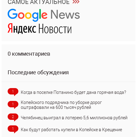
САМОЕ АКТУАЛЬНОЕ
0 комментариев
Последние обсуждения
1
Когда в поселке Потанино будет дана горячая вода?
Копейского подрядчика по уборке дорог
1
оштрафовали на 600 тысяч рублей
2
Челябинец выиграл в лотерею 5,6 миллионов рублей
1
Как будут работать купели в Копейске в Крещение