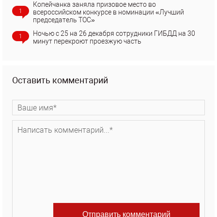
Копейчанка заняла призовое место во
1
всероссийском конкурсе в номинации «Лучший
председатель ТОС»
Ночью с 25 на 26 декабря сотрудники ГИБДД на 30
1
минут перекроют проезжую часть
Оставить комментарий