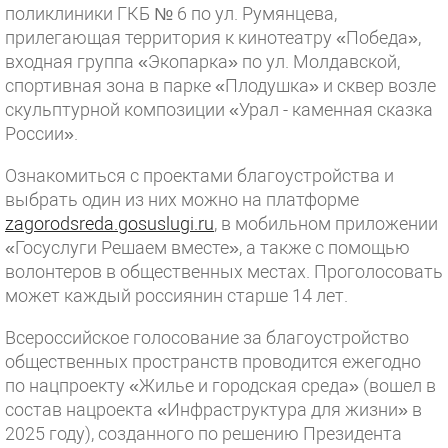
поликлиники ГКБ № 6 по ул. Румянцева,
прилегающая территория к кинотеатру «Победа»,
входная группа «Экопарка» по ул. Молдавской,
спортивная зона в парке «Плодушка» и сквер возле
скульптурной композиции «Урал - каменная сказка
России».
Ознакомиться с проектами благоустройства и
выбрать один из них можно на платформе
zagorodsreda.gosuslugi.ru
, в мобильном приложении
«Госуслуги Решаем вместе», а также с помощью
волонтеров в общественных местах. Проголосовать
может каждый россиянин старше 14 лет.
Всероссийское голосование за благоустройство
общественных пространств проводится ежегодно
по нацпроекту «Жилье и городская среда» (вошел в
состав нацроекта «Инфраструктура для жизни» в
2025 году), созданного по решению Президента