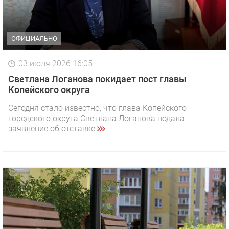
ОФИЦИАЛЬНО
03 июля 2026 16:05
Светлана Логанова покидает пост главы
Копейского округа
Сегодня стало известно, что глава Копейского
городского округа Светлана Логанова подала
заявление об отставке.