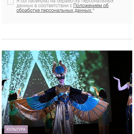
Я согласен(на) на обработку персональных
данных в соответствии с
Положением об
обработке персональных данных.
*
КУЛЬТУРА