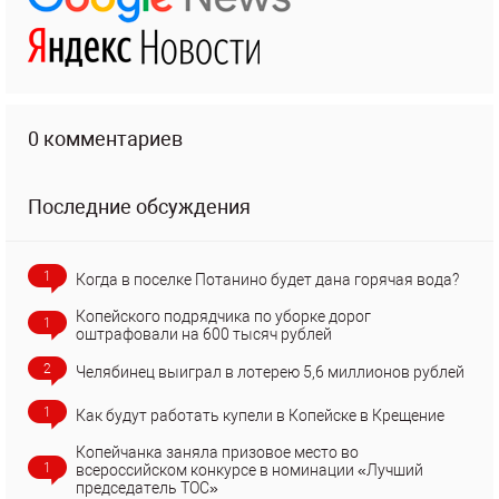
0 комментариев
Последние обсуждения
1
Когда в поселке Потанино будет дана горячая вода?
Копейского подрядчика по уборке дорог
1
оштрафовали на 600 тысяч рублей
2
Челябинец выиграл в лотерею 5,6 миллионов рублей
1
Как будут работать купели в Копейске в Крещение
Копейчанка заняла призовое место во
1
всероссийском конкурсе в номинации «Лучший
председатель ТОС»