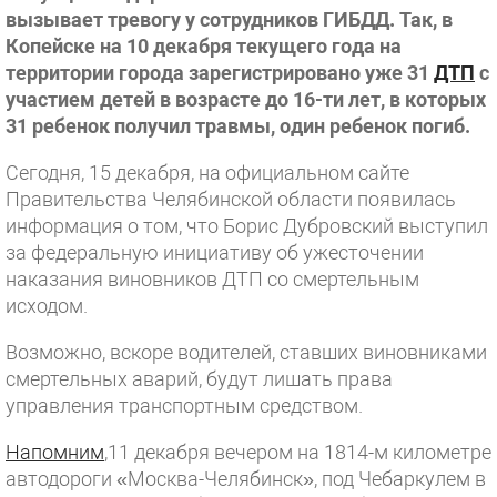
вызывает тревогу у сотрудников ГИБДД. Так, в
Копейске на 10 декабря текущего года
на
территории города зарегистрировано уже 31
ДТП
с
участием детей в возрасте до 16-ти лет, в которых
31 ребенок получил травмы, один ребенок погиб.
Сегодня, 15 декабря, на официальном сайте
Правительства Челябинской области появилась
информация о том, что Борис Дубровский выступил
за федеральную инициативу об ужесточении
наказания виновников ДТП со смертельным
исходом.
Возможно, вскоре водителей, ставших виновниками
смертельных аварий, будут лишать права
управления транспортным средством.
Напомним
,
11 декабря вечером на 1814-м километре
автодороги «Москва-Челябинск», под Чебаркулем в