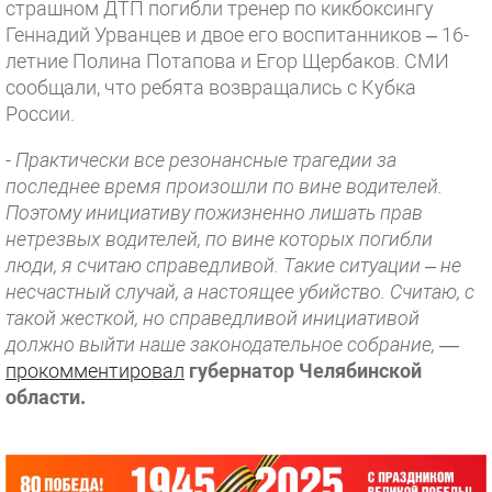
страшном ДТП погибли
тренер по кикбоксингу
Геннадий Урванцев и двое его воспитанников – 16-
летние Полина Потапова и Егор Щербаков. СМИ
сообщали, что ребята возвращались с Кубка
России.
- Практически все резонансные трагедии за
последнее время произошли по вине водителей.
Поэтому инициативу пожизненно лишать прав
нетрезвых водителей, по вине которых погибли
люди, я считаю справедливой. Такие ситуации – не
несчастный случай, а настоящее убийство. Считаю, с
такой жесткой, но справедливой инициативой
должно выйти наше законодательное собрание,
—
прокомментировал
губернатор Челябинской
области.