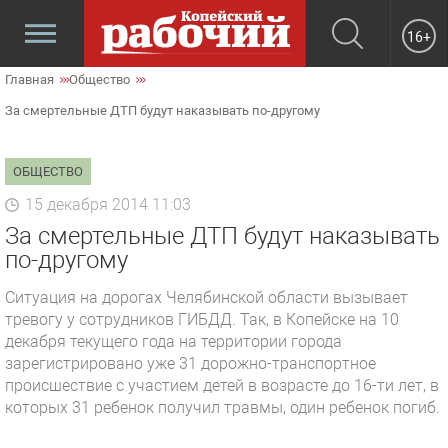
16+
Главная
Общество
За смертельные ДТП будут наказывать по-другому
ОБЩЕСТВО
15 декабря 2014 11:03
За смертельные ДТП будут наказывать
по-другому
Ситуация на дорогах Челябинской области вызывает
тревогу у сотрудников ГИБДД. Так, в Копейске на 10
декабря текущего года на территории города
зарегистрировано уже 31 дорожно-транспортное
происшествие с участием детей в возрасте до 16-ти лет, в
которых 31 ребенок получил травмы, один ребенок погиб.