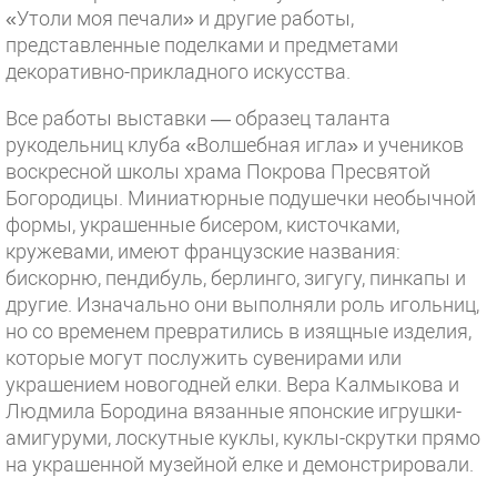
«Утоли моя печали» и другие работы,
представленные поделками и предметами
декоративно-прикладного искусства.
Все работы выставки — образец таланта
рукодельниц клуба «Волшебная игла» и учеников
воскресной школы храма Покрова Пресвятой
Богородицы. Миниатюрные подушечки необычной
формы, украшенные бисером, кисточками,
кружевами, имеют французские названия:
бискорню, пендибуль, берлинго, зигугу, пинкапы и
другие. Изначально они выполняли роль игольниц,
но со временем превратились в изящные изделия,
которые могут послужить сувенирами или
украшением новогодней елки. Вера Калмыкова и
Людмила Бородина вязанные японские игрушки-
амигуруми, лоскутные куклы, куклы-скрутки прямо
на украшенной музейной елке и демонстрировали.