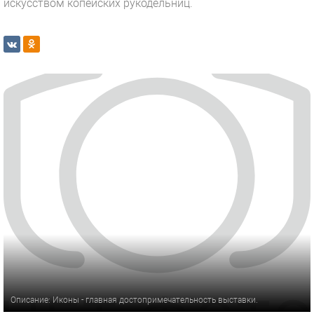
искусством копейских рукодельниц.
Описание: Иконы - главная достопримечательность выставки.