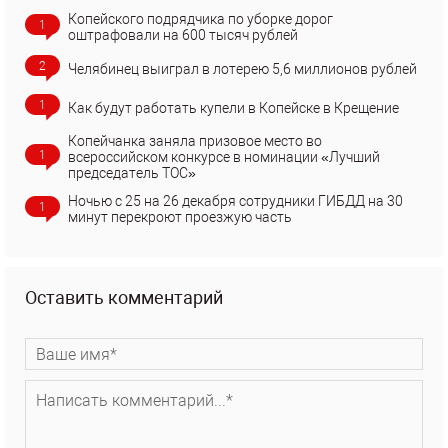
Копейского подрядчика по уборке дорог
1
оштрафовали на 600 тысяч рублей
2
Челябинец выиграл в лотерею 5,6 миллионов рублей
1
Как будут работать купели в Копейске в Крещение
Копейчанка заняла призовое место во
1
всероссийском конкурсе в номинации «Лучший
председатель ТОС»
Ночью с 25 на 26 декабря сотрудники ГИБДД на 30
1
минут перекроют проезжую часть
Оставить комментарий