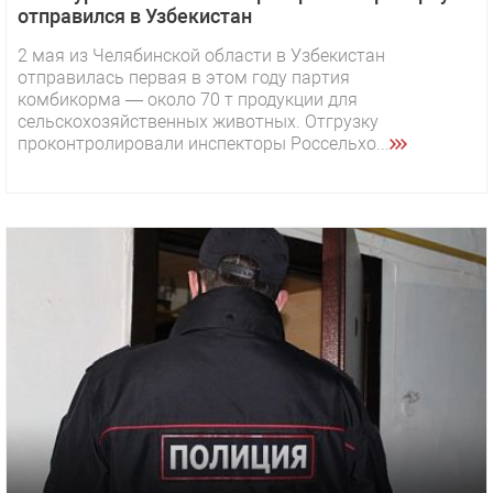
отправился в Узбекистан
2 мая из Челябинской области в Узбекистан
отправилась первая в этом году партия
комбикорма — около 70 т продукции для
сельскохозяйственных животных. Отгрузку
проконтролировали инспекторы Россельхо...