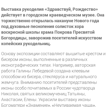
Выставка рукоделия «Здравствуй, Рождество»
действует в городском краеведческом музее. Она
торжественно открылась накануне Нового года
под духовные песнопения солисток хора
воскресной школы храма Покрова Пресвятой
Богородицы, заворожив посетителей искусством
копейских рукодельниц.
Основу экспозиции составляют вышитые крестом и
бисером иконы, выполненные в различных
иконографических типах. Например, авторская
работа Галины Лебедевой создана клеевым
способом из бисера, стекляруса и натурального
жемчуга. Вниманию посетителей представлены
иконы особо почитаемых в России чудотворца
Николая, святых великомучениц Татьяны,
Анастасии, Елены. Украсили выставку иконы
Богоматери «Знамение», «Неупиваемая чаша»,