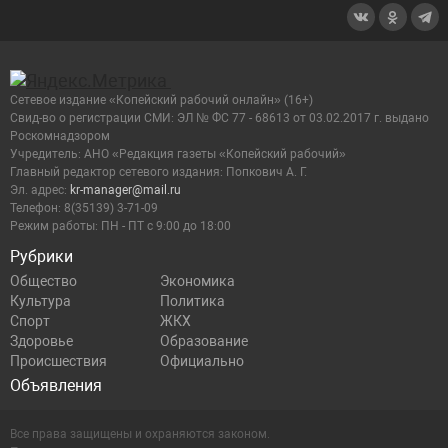
Сетевое издание «Копейский рабочий онлайн» (16+)
Cвид-во о регистрации СМИ: ЭЛ № ФС 77 - 68613 от 03.02.2017 г. выдано
Роскомнадзором
Учредитель: АНО «Редакция газеты «Копейский рабочий»
Главный редактор сетевого издания: Попкович А. Г.
Эл. адрес:
kr-manager@mail.ru
Телефон: 8(35139) 3-71-09
Режим работы: ПН - ПТ с 9:00 до 18:00
Рубрики
Общество
Экономика
Культура
Политика
Спорт
ЖКХ
Здоровье
Образование
Происшествия
Официально
Объявления
Все права защищены и охраняются законом.