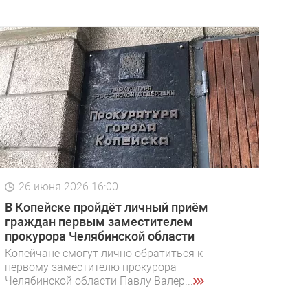
26 июня 2026 16:00
В Копейске пройдёт личный приём
граждан первым заместителем
прокурора Челябинской области
Копейчане смогут лично обратиться к
первому заместителю прокурора
Челябинской области Павлу Валер...