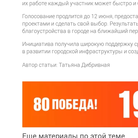
их работе каждый участник может быстро и 
Голосование продлится до 12 июня, предос
проектами и сделать свой выбор. Результа
благоустройства в городе на ближайший пер
Инициатива получила широкую поддержку ср
в развитии городской инфраструктуры и со
Автор статьи: Татьяна Дибривная
Еще материалы по этой теме