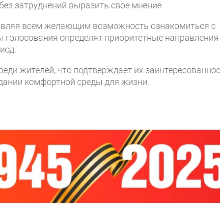
без затруднений выразить свое мнение.
тавляя всем желающим возможность ознакомиться с
ты голосования определят приоритетные направления
иод.
еди жителей, что подтверждает их заинтересованно
здании комфортной среды для жизни.