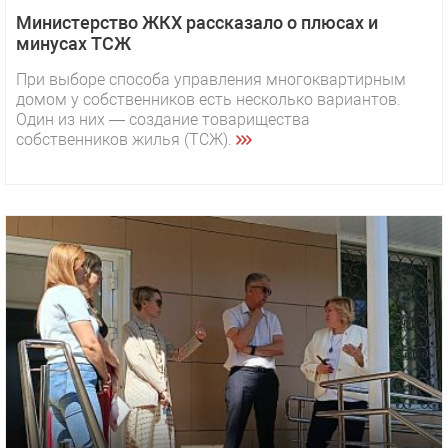
Министерство ЖКХ рассказало о плюсах и
минусах ТСЖ
При выборе способа управления многоквартирным
домом у собственников есть несколько вариантов.
Один из них — создание товарищества
собственников жилья (ТСЖ).