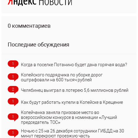
0 комментариев
Последние обсуждения
1
Когда в поселке Потанино будет дана горячая вода?
Копейского подрядчика по уборке дорог
1
оштрафовали на 600 тысяч рублей
2
Челябинец выиграл в лотерею 5,6 миллионов рублей
1
Как будут работать купели в Копейске в Крещение
Копейчанка заняла призовое место во
1
всероссийском конкурсе в номинации «Лучший
председатель ТОС»
Ночью с 25 на 26 декабря сотрудники ГИБДД на 30
1
минут перекроют проезжую часть