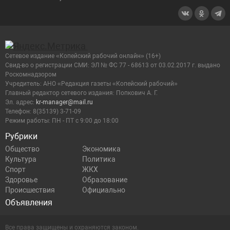
Сетевое издание «Копейский рабочий онлайн» (16+)
Cвид-во о регистрации СМИ: ЭЛ № ФС 77 - 68613 от 03.02.2017 г. выдано
Роскомнадзором
Учредитель: АНО «Редакция газеты «Копейский рабочий»
Главный редактор сетевого издания: Попкович А. Г.
Эл. адрес:
kr-manager@mail.ru
Телефон: 8(35139) 3-71-09
Режим работы: ПН - ПТ с 9:00 до 18:00
Рубрики
Общество
Экономика
Культура
Политика
Спорт
ЖКХ
Здоровье
Образование
Происшествия
Официально
Объявления
Все права защищены и охраняются законом.