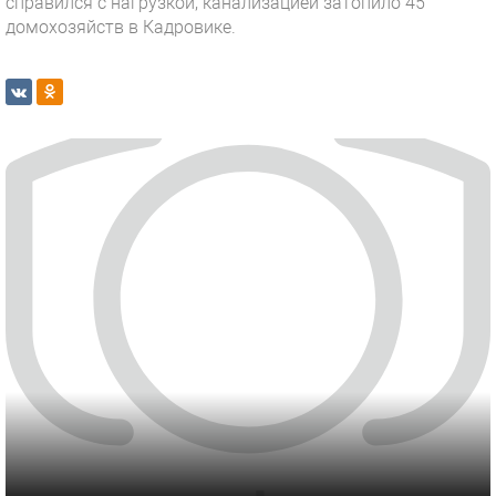
справился с нагрузкой, канализацией затопило 45
домохозяйств в Кадровике.