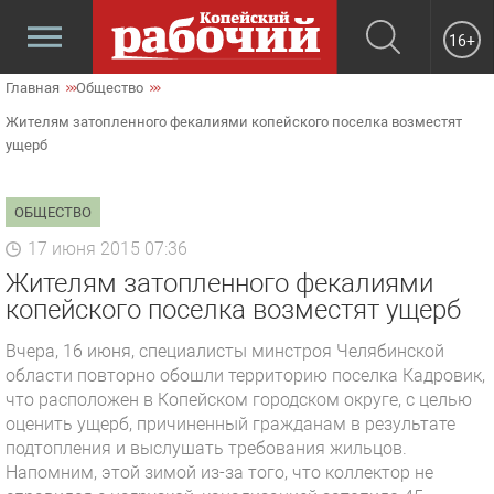
16+
Главная
Общество
Жителям затопленного фекалиями копейского поселка возместят
ущерб
ОБЩЕСТВО
17 июня 2015 07:36
Жителям затопленного фекалиями
копейского поселка возместят ущерб
Вчера, 16 июня, специалисты минстроя Челябинской
области повторно обошли территорию поселка Кадровик,
что расположен в Копейском городском округе, с целью
оценить ущерб, причиненный гражданам в результате
подтопления и выслушать требования жильцов.
Напомним, этой зимой из-за того, что коллектор не