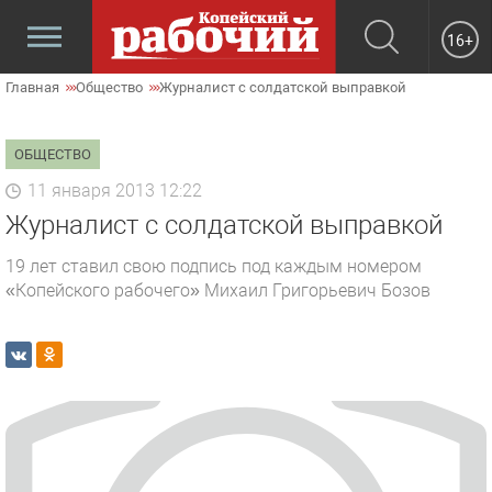
16+
Главная
Общество
Журналист с солдатской выправкой
ОБЩЕСТВО
11 января 2013 12:22
Журналист с солдатской выправкой
19 лет ставил свою подпись под каждым номером
«Копейского рабочего» Михаил Григорьевич Бозов