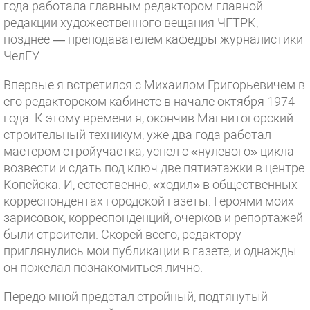
года работала главным редактором главной
редакции художественного вещания ЧГТРК,
позднее — преподавателем кафедры журналистики
ЧелГУ.
Впервые я встретился с Михаилом Григорьевичем в
его редакторском кабинете в начале октября 1974
года. К этому времени я, окончив Магнитогорский
строительный техникум, уже два года работал
мастером стройучастка, успел с «нулевого» цикла
возвести и сдать под ключ две пятиэтажки в центре
Копейска. И, естественно, «ходил» в общественных
корреспондентах городской газеты. Героями моих
зарисовок, корреспонденций, очерков и репортажей
были строители. Скорей всего, редактору
приглянулись мои публикации в газете, и однажды
он пожелал познакомиться лично.
Передо мной предстал стройный, подтянутый