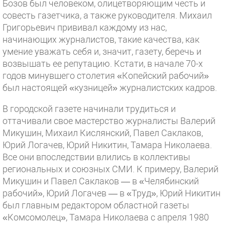
Бозов был человеком, олицетворяющим честь и
совесть газетчика, а также руководителя. Михаил
Григорьевич прививал каждому из нас,
начинающих журналистов, такие качества, как
умение уважать себя и, значит, газету, беречь и
возвышать ее репутацию. Кстати, в начале 70-х
годов минувшего столетия «Копейский рабочий»
был настоящей «кузницей» журналистских кадров.
В городской газете начинали трудиться и
оттачивали свое мастерство журналисты Валерий
Микушин, Михаил Кислянский, Павел Саклаков,
Юрий Логачев, Юрий Никитин, Тамара Николаева.
Все они впоследствии влились в коллективы
региональных и союзных СМИ. К примеру, Валерий
Микушин и Павел Саклаков — в «Челябинский
рабочий», Юрий Логачев — в «Труд», Юрий Никитин
был главным редактором областной газеты
«Комсомолец», Тамара Николаева с апреля 1980