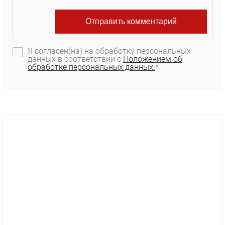
Я согласен(на) на обработку персональных
данных в соответствии с
Положением об
обработке персональных данных.
*