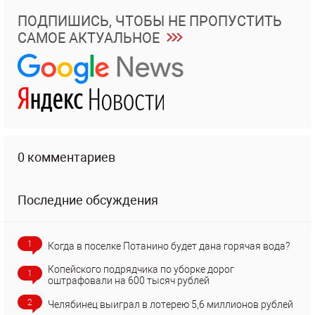
ПОДПИШИСЬ, ЧТОБЫ НЕ ПРОПУСТИТЬ
САМОЕ АКТУАЛЬНОЕ
0 комментариев
Последние обсуждения
1
Когда в поселке Потанино будет дана горячая вода?
Копейского подрядчика по уборке дорог
1
оштрафовали на 600 тысяч рублей
2
Челябинец выиграл в лотерею 5,6 миллионов рублей