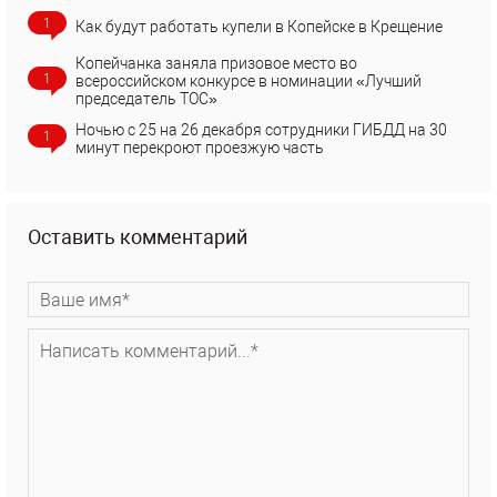
1
Как будут работать купели в Копейске в Крещение
Копейчанка заняла призовое место во
1
всероссийском конкурсе в номинации «Лучший
председатель ТОС»
Ночью с 25 на 26 декабря сотрудники ГИБДД на 30
1
минут перекроют проезжую часть
Оставить комментарий