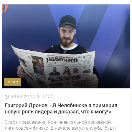
СПОРТ
30 июля 2026 17:35
Григорий Дронов: «В Челябинске я примерил
новую роль лидера и доказал, что я могу!»
Старт предсезонки Континентальной хоккейной
лиги совсем близко. В начале августа клубы будут