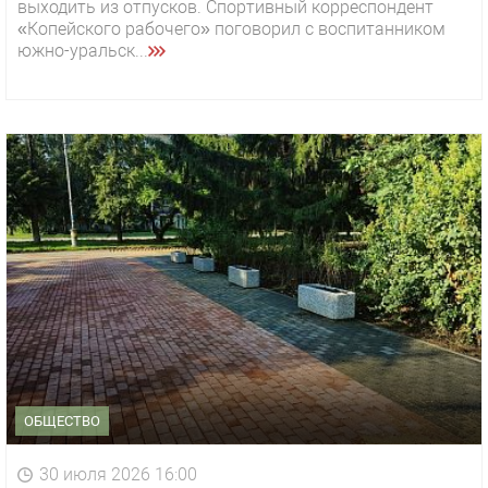
выходить из отпусков. Спортивный корреспондент
«Копейского рабочего» поговорил с воспитанником
южно-уральск...
ОБЩЕСТВО
30 июля 2026 16:00