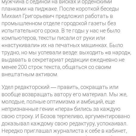
мужчина с сединой на висках и орденскими
планками на пиджаке. После короткой беседы
Михаил Григорьевич предложил работать в
промышленном отделе городской газеты без
испытательного срока. В те годы у нас не было
компьютеров, тексты писали от руки или
«настукивали» их на печатных машинках. Было
трудно, но мы успевали везде: выходить «в народ»,
выдавать в секретариат редакции ежедневно не
менее 200 строк текста, общаться со своим
внештатным активом.
Удел редакторский — править, сокращать или
вообще возвращать автору его материал. Мы же,
молодые, полные оптимизма и амбиций, еще
непризнанные гении «пера» бились за каждую
свою строку. И Бозов терпеливо, аргументировано
доказывал каждому свою редактуру, успокаивал.
Нередко приглашал журналиста к себе в кабинет,