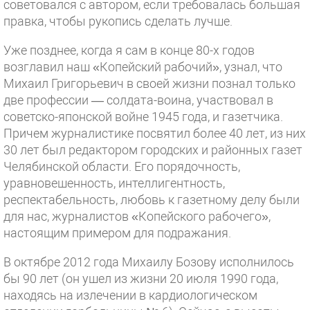
советовался с автором, если требовалась большая
правка, чтобы рукопись сделать лучше.
Уже позднее, когда я сам в конце 80-х годов
возглавил наш «Копейский рабочий», узнал, что
Михаил Григорьевич в своей жизни познал только
две профессии — солдата-воина, участвовал в
советско-японской войне 1945 года, и газетчика.
Причем журналистике посвятил более 40 лет, из них
30 лет был редактором городских и районных газет
Челябинской области. Его порядочность,
уравновешенность, интеллигентность,
респектабельность, любовь к газетному делу были
для нас, журналистов «Копейского рабочего»,
настоящим примером для подражания.
В октябре 2012 года Михаилу Бозову исполнилось
бы 90 лет (он ушел из жизни 20 июля 1990 года,
находясь на излечении в кардиологическом