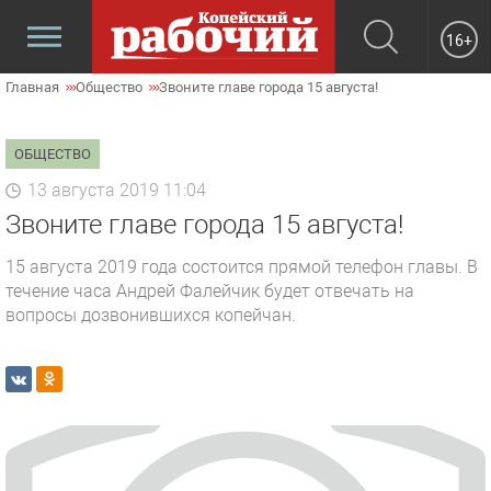
16+
Главная
Общество
Звоните главе города 15 августа!
ОБЩЕСТВО
13 августа 2019 11:04
Звоните главе города 15 августа!
15 августа 2019 года состоится прямой телефон главы. В
течение часа Андрей Фалейчик будет отвечать на
вопросы дозвонившихся копейчан.