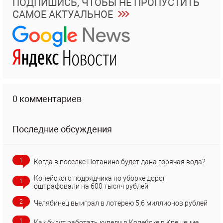
ПОДПИШИСЬ, ЧТОБЫ НЕ ПРОПУСТИТЬ
САМОЕ АКТУАЛЬНОЕ
0 комментариев
Последние обсуждения
1
Когда в поселке Потанино будет дана горячая вода?
Копейского подрядчика по уборке дорог
1
оштрафовали на 600 тысяч рублей
2
Челябинец выиграл в лотерею 5,6 миллионов рублей
1
Как будут работать купели в Копейске в Крещение