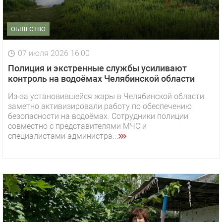
ОБЩЕСТВО
07 июля 2026 16:00
Полиция и экстренные службы усиливают
контроль на водоёмах Челябинской области
Из‑за установившейся жары в Челябинской области
заметно активизировали работу по обеспечению
безопасности на водоёмах. Сотрудники полиции
совместно с представителями МЧС и
специалистами администра...