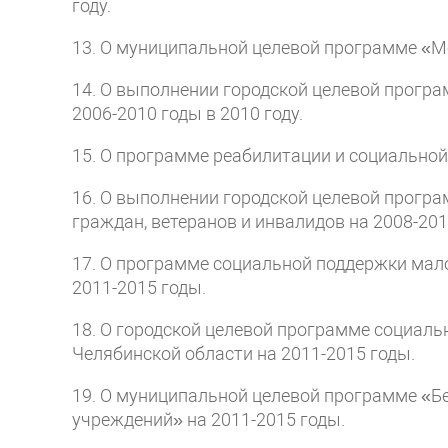
году.
13. О муниципальной целевой программе «М
14. О выполнении городской целевой прогр
2006-2010 годы в 2010 году.
15. О программе реабилитации и социальной
16. О выполнении городской целевой прог
граждан, ветеранов и инвалидов на 2008-2010г
17. О программе социальной поддержки мал
2011-2015 годы.
18. О городской целевой программе социаль
Челябинской области на 2011-2015 годы.
19. О муниципальной целевой программе «
учреждений» на 2011-2015 годы.