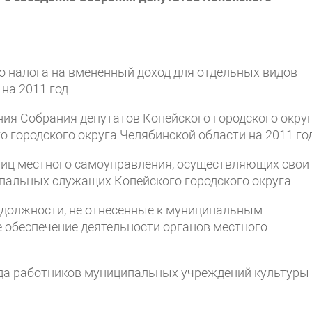
го налога на вмененный доход для отдельных видов
на 2011 год.
ения Собрания депутатов Копейского городского окру
 городского округа Челябинской области на 2011 год
лиц местного самоуправления, осуществляющих свои
ипальных служащих Копейского городского округа.
х должности, не отнесенные к муниципальным
 обеспечение деятельности органов местного
уда работников муниципальных учреждений культуры