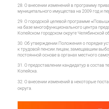
28. О внесении изменений в программу при
муниципального имущества на 2009 год и пер
29. О городской целевой программе «Повыш
на базе многофункционального центра пред
Копейском городском округе Челябинской об
30. Об утверждении Положения о порядке у
к трудовой пенсии лицам, замещавшим выб
постоянной основе в органах местного само
31. О предоставлении кандидатур в состав 
Копейска.
32. О внесении изменений в некоторые пост
округа.