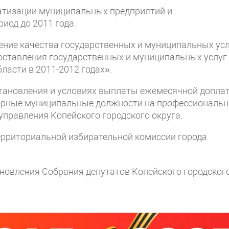
ватизации муниципальных предприятий и
иод до 2011 года.
ение качества государственных и муниципальных ус
оставления государственных и муниципальных услуг
ласти в 2011-2012 годах».
становления и условиях выплаты ежемесячной допла
орные муниципальные должности на профессиональн
управления Копейского городского округа.
территориальной избирательной комиссии города
ановления Собрания депутатов Копейского городског