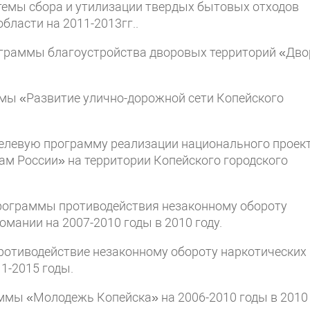
темы сбора и утилизации твердых бытовых отходов
бласти на 2011-2013гг..
рограммы благоустройства дворовых территорий «Дво
ммы «Развитие улично-дорожной сети Копейского
целевую программу реализации национального проек
м России» на территории Копейского городского
программы противодействия незаконному обороту
мании на 2007-2010 годы в 2010 году.
ротиводействие незаконному обороту наркотических
1-2015 годы.
аммы «Молодежь Копейска» на 2006-2010 годы в 2010