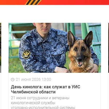
21 июня 2026 13:00
День кинолога: как служат в УИС
Челябинской области
21 июня сотрудники и ветераны
кинологической службы
уголовно‑исполнительной системы