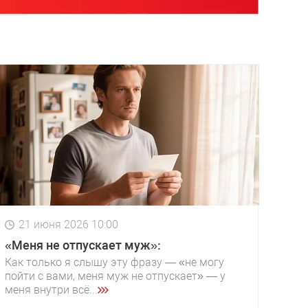
21 июня 2026 10:00
«Меня не отпускает муж»:
Как только я слышу эту фразу — «не могу
пойти с вами, меня муж не отпускает» — у
меня внутри всё...