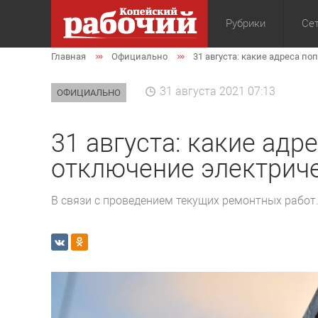
Рубрики
Сет
Главная
Официально
31 августа: какие адреса п
Общество
Экон
31 августа 2021 07:13
ОФИЦИАЛЬНО
31 августа: какие адр
отключение электрич
В связи с проведением текущих ремонтных работ