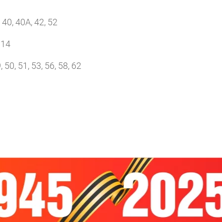
 40, 40А, 42, 52
, 14
 50, 51, 53, 56, 58, 62