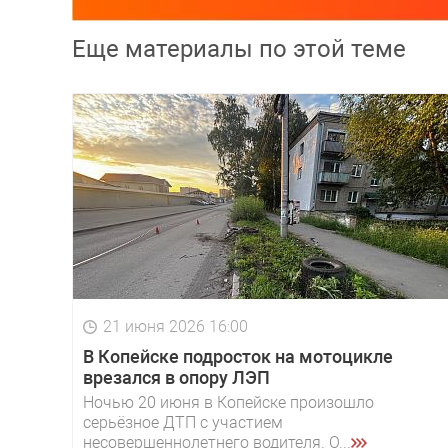
Еще материалы по этой теме
21 июня 2026 16:00
В Копейске подросток на мотоцикле
врезался в опору ЛЭП
Ночью 20 июня в Копейске произошло
серьёзное ДТП с участием
несовершеннолетнего водителя. О...