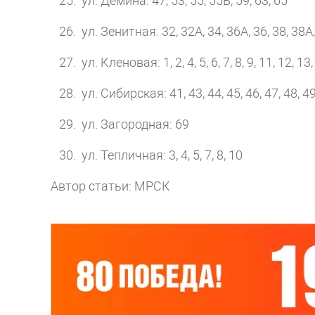
ул. Демина: 47, 53, 55, 55В, 59, 63, 65
ул. Зенитная: 32, 32А, 34, 36А, 36, 38, 38А,
ул. Кленовая: 1, 2, 4, 5, 6, 7, 8, 9, 11, 12, 13
ул. Сибирская: 41, 43, 44, 45, 46, 47, 48, 49,
ул. Загородная: 69
ул. Тепличная: 3, 4, 5, 7, 8, 10
Автор статьи: МРСК