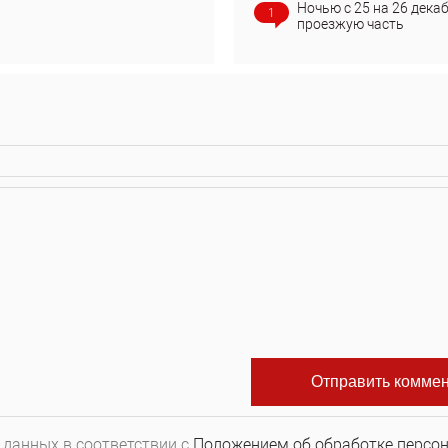
Ночью с 25 на 26 дека
1
проезжую часть
 данных в соответствии с
Положением об обработке персо