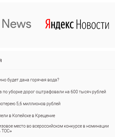
я
ино будет дана горячая вода?
а по уборке дорог оштрафовали на 600 тысяч рублей
лотерею 5,6 миллионов рублей
пели в Копейске в Крещение
изовое место во всероссийском конкурсе в номинации
ь ТОС»