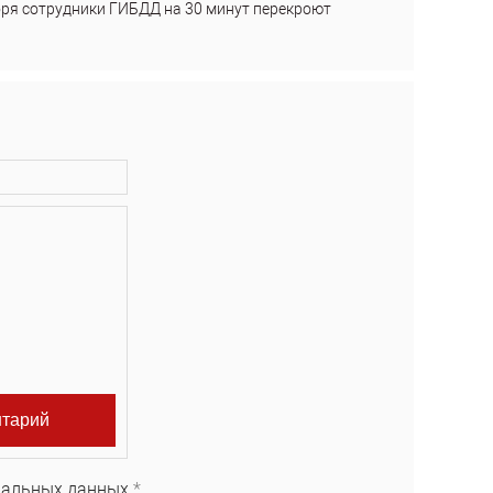
бря сотрудники ГИБДД на 30 минут перекроют
нальных данных.
*