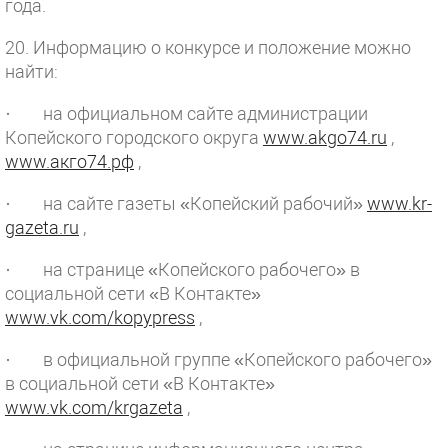
года.
20. Информацию о конкурсе и положение можно
найти:
· на официальном сайте администрации
Копейского городского округа
www.akgo74.ru
,
www.акго74.рф
,
· на сайте газеты «Копейский рабочий»
www.kr-
gazeta.ru
,
· на странице «Копейского рабочего» в
социальной сети «В Контакте»
www.vk.com/kopypress
,
· в официальной группе «Копейского рабочего»
в социальной сети «В Контакте»
www.vk.com/krgazeta
,