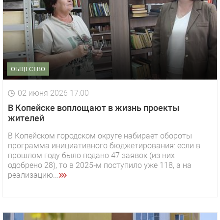
ОБЩЕСТВО
02 июня 2026 17:00
В Копейске воплощают в жизнь проекты
жителей
В Копейском городском округе набирает обороты
программа инициативного бюджетирования: если в
прошлом году было подано 47 заявок (из них
одобрено 28), то в 2025‑м поступило уже 118, а на
реализацию...