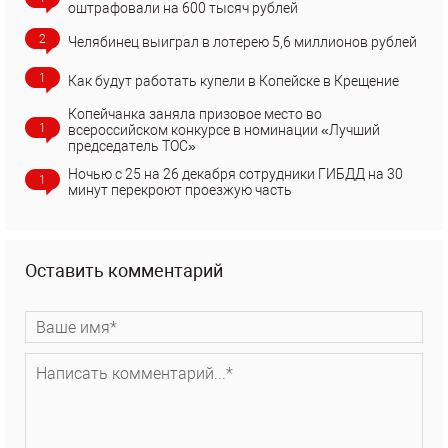
оштрафовали на 600 тысяч рублей
2
Челябинец выиграл в лотерею 5,6 миллионов рублей
1
Как будут работать купели в Копейске в Крещение
Копейчанка заняла призовое место во
1
всероссийском конкурсе в номинации «Лучший
председатель ТОС»
Ночью с 25 на 26 декабря сотрудники ГИБДД на 30
1
минут перекроют проезжую часть
Оставить комментарий