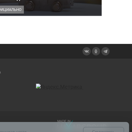
ФИЦИАЛЬНО
м
денциальности
.
Соглашаюсь