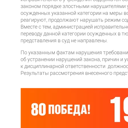
законом порядке злостными нарушителями у
осужденных указанной категории на меры в
реагируют, продолжают нарушать режим сод
Вместе с тем, администрацией исправительног
переводу данной категории осужденных в т
представления в суд не направлены.
По указанным фактам нарушения требований
об устранении нарушений закона, причин и 
к дисциплинарной ответственности должнос
Результаты рассмотрения внесенного предс