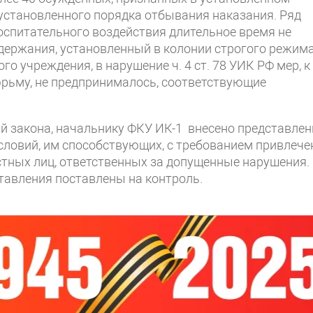
становленного порядка отбывания наказания. Ряд
оспитательного воздействия длительное время не
ержания, установленный в колонии строгого режим
о учреждения, в нарушение ч. 4 ст. 78 УИК РФ мер, к
юрьму, не предпринималось, соответствующие
 закона, начальнику ФКУ ИК-1 внесено представлен
условий, им способствующих, с требованием привлече
тных лиц, ответственных за допущенные нарушения.
тавления поставлены на контроль.