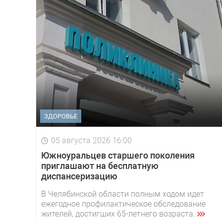
ЗДОРОВЬЕ
05 августа 2026 16:00
Южноуральцев старшего поколения
приглашают на бесплатную
диспансеризацию
В Челябинской области полным ходом идет
ежегодное профилактическое обследование
жителей, достигших 65-летнего возраста.