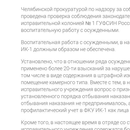
Челябинской прокуратурой по надзору за с
проведена проверка соблюдения законодат
исправительной колонией № 1 ГУФСИН Росс
воспитательную работу с осужденными.
Воспитательная работа с осужденными, в 
ИК-1 должным образом не обеспечена.
Установлено, что в отношении ряда осужде
применено более 20-ти взысканий за наруше
том числе в виде содержания в штрафной из
помещение камерного типа. Вместе с тем, в
исправительного учреждения вопрос о при
установленного порядка отбывания наказания
отбывания наказания не предпринималось, 
профилактический учет в ФКУ ИК-1 как лиц
Кроме того, в настоящее время в отряде со
исправительного учреждения содержатся бо