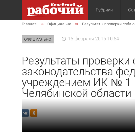
Рубрики
Сет
Главная
Официально
Результаты проверки собл
Общество
Экон
16 февраля 2016 10:54
ОФИЦИАЛЬНО
Результаты проверки
законодательства фе
учреждением ИК № 1
Челябинской области