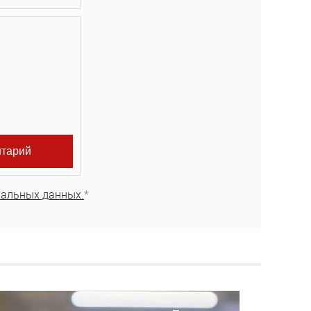
нальных данных.
*