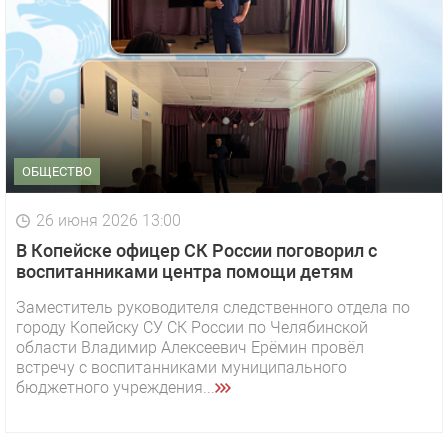
ОБЩЕСТВО
26 июня 2026 13:00
В Копейске офицер СК России поговорил с
воспитанниками центра помощи детям
Заместитель руководителя следственного отдела по
городу Копейску СУ СК России по Челябинской
области Владимир Алексеевич Ерёмин провёл
встречу с воспитанниками муниципального
бюджетного учреждения...