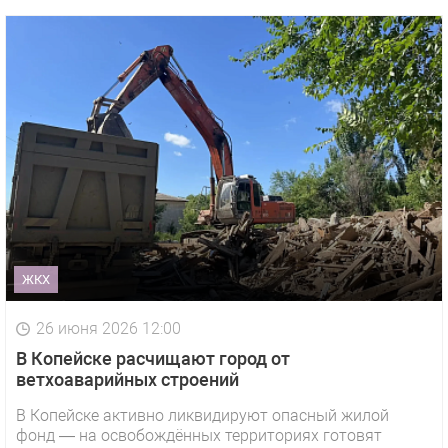
ЖКХ
26 июня 2026 12:00
В Копейске расчищают город от
ветхоаварийных строений
В Копейске активно ликвидируют опасный жилой
фонд — на освобождённых территориях готовят