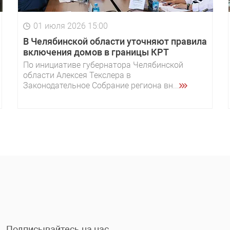
01 июля 2026 15:00
В Челябинской области уточняют правила
включения домов в границы КРТ
По инициативе губернатора Челябинской
области Алексея Текслера в
Законодательное Собрание региона вн...
Подписывайтесь на нас