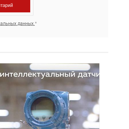
нальных данных.
*