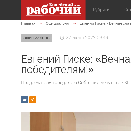
Рубрики
Сет
Главная
Официально
Евгений Гиске: «Вечная сла
Общество
Экон
22 июня 2022 09:49
ОФИЦИАЛЬНО
Евгений Гиске: «Вечна
победителям!»
Председатель городского Собрания депутатов КГ