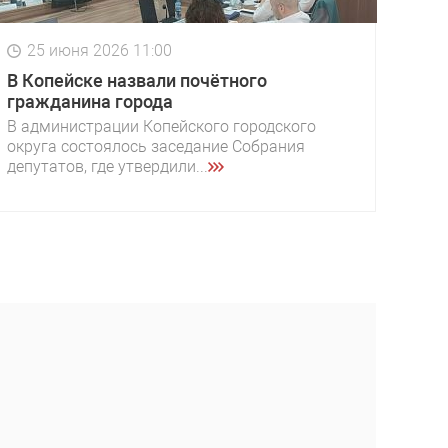
25 июня 2026 11:00
В Копейске назвали почётного
гражданина города
В администрации Копейского городского
округа состоялось заседание Собрания
депутатов, где утвердили...