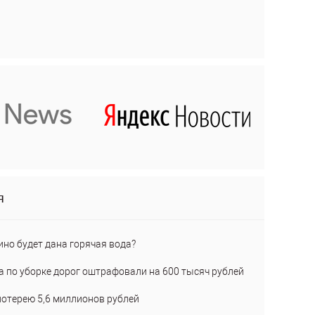
я
ино будет дана горячая вода?
а по уборке дорог оштрафовали на 600 тысяч рублей
лотерею 5,6 миллионов рублей