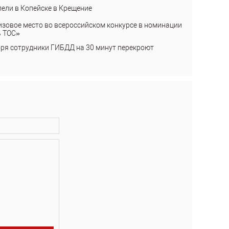
пели в Копейске в Крещение
изовое место во всероссийском конкурсе в номинации
ь ТОС»
бря сотрудники ГИБДД на 30 минут перекроют