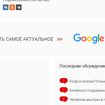
ТЬ САМОЕ АКТУАЛЬНОЕ
Последние обсуждени
1
Когда в поселке Потан
1
Копейского подрядчик
2
Челябинец выиграл в 