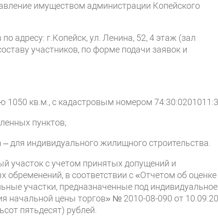
правление имуществом администрации Копейского
по адресу: г.Копейск, ул. Ленина, 52, 4 этаж (зал
составу участников, по форме подачи заявок и
дью 1050 кв.м., с кадастровым номером 74:30:0201011:3
еленных пунктов;
а – для индивидуального жилищного строительства.
ый участок с учетом принятых допущений и
х обременений, в соответствии с «Отчетом об оценке
льные участки, предназначенные под индивидуальное
я начальной цены торгов» № 2010-08-090 от 10.09.2
ьсот пятьдесят) рублей.