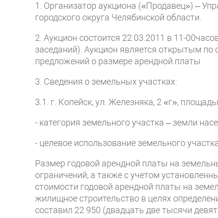
1. Организатор аукциона («Продавец») – У
городского округа Челябинской области.
2. Аукцион состоится 22.03.2011 в 11-00часов 
заседаний). Аукцион является открытым по 
предложений о размере арендной платы.
3. Сведения о земельных участках:
3.1. г. Копейск, ул. Железняка, 2 «г», площа
- категория земельного участка – земли нас
- целевое использование земельного участк
Размер годовой арендной платы на земельн
ограничений, а также с учетом установленны
стоимости годовой арендной платы на земе
жилищное строительство в целях определени
составил 22 950 (двадцать две тысячи девят