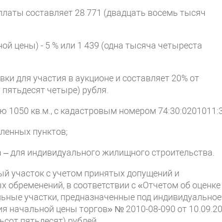
платы составляет 28 771 (двадцать восемь тысяч
й цены) - 5 % или 1 439 (одна тысяча четыреста
ки для участия в аукционе и составляет 20% от
 пятьдесят четыре) рубля.
дью 1050 кв.м., с кадастровым номером 74:30:0201011:
еленных пунктов;
а – для индивидуального жилищного строительства.
ый участок с учетом принятых допущений и
х обременений, в соответствии с «Отчетом об оценке
льные участки, предназначенные под индивидуальное
я начальной цены торгов» № 2010-08-090 от 10.09.2
ьсот пятьдесят) рублей.