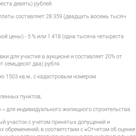
еста девять) рублей.
платы составляет 28 359 (двадцать восемь тысяч
й цены) - 5 % или 1 418 (одна тысяча четыреста
ки для участия в аукционе и составляет 20% от
т семьдесят два) рубля.
дью 1503 кв.м., с кадастровым номером
еленных пунктов;
а – для индивидуального жилищного строительства.
ый участок с учетом принятых допущений и
х обременений, в соответствии с «Отчетом об оценке