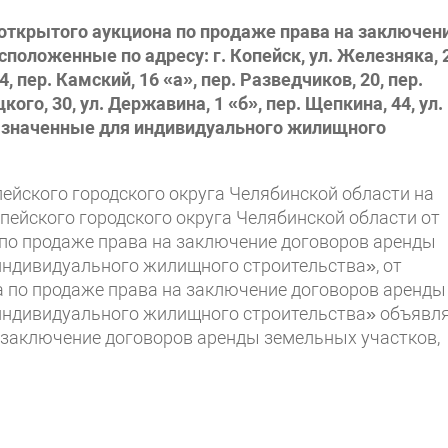
ткрытого аукциона по продаже права на заключен
положенные по адресу: г. Копейск, ул. Железняка, 
4, пер. Камский, 16 «а», пер. Разведчиков, 20, пер.
цкого, 30, ул. Державина, 1 «б», пер. Щепкина, 44, ул.
значенные для индивидуального жилищного
йского городского округа Челябинской области на
ейского городского округа Челябинской области от
 по продаже права на заключение договоров аренды
индивидуального жилищного строительства», от
а по продаже права на заключение договоров аренды
индивидуального жилищного строительства» объявл
 заключение договоров аренды земельных участков,