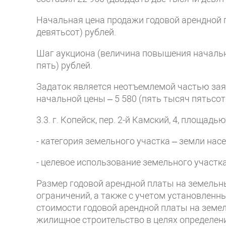
Начальная цена продажи годовой арендной 
девятьсот) рублей.
Шаг аукциона (величина повышения начально
пять) рублей.
Задаток является неотъемлемой частью заяв
начальной цены – 5 580 (пять тысяч пятьсот
3.3. г. Копейск, пер. 2-й Камский, 4, площад
- категория земельного участка – земли нас
- целевое использование земельного участк
Размер годовой арендной платы на земельн
ограничений, а также с учетом установленны
стоимости годовой арендной платы на земе
жилищное строительство в целях определени