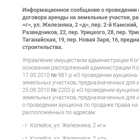
Информационное сообщение о проведении о
договора аренды на земельные участки, рас
«г», ул. Железняка, 2 «д», пер. 2-й Камский, 
Разведчиков, 22, пер. Урицкого, 28, пер. Ури
Таганайская, 19, пер. Новая Заря, 16,
предна
строительства.
Управление имуществом администрации Копе
основании распоряжений администрации Коп
17.05.2010 № 981-р «О проведении аукциона
земельных участков, предназначенных для 
25.08.2010 № 2202-р «О проведении аукцион
земельных участков, предназначенных для 
о проведении аукциона по продаже права на
расположенных по адресам:
- г. Копейск, ул. Железняка, 2 «г»
- г. Копейск, ул. Железняка, 2 «д»