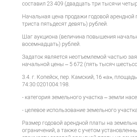
составил 23 409 (двадцать три тысячи четыр
Начальная цена продажи годовой арендной 
триста пятьдесят девять) рублей.
Шаг аукциона (величина повышения начально
восемнадцать) рублей.
Задаток является неотъемлемой частью заяв
начальной цены – 5 672 (пять тысяч шестьсо
3.4. г. Копейск, пер. Камский, 16 «а», площа
74:30:0201004:198.
- категория земельного участка – земли нас
- целевое использование земельного участк
Размер годовой арендной платы на земельн
ограничений, а также с учетом установленны