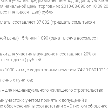
льные участки, предназначенные под индивидуальное
я начальной цены торгов» № 2010-08-090 от 10.09.2
ьсот пятьдесят два) рубля.
латы составляет 37 802 (тридцать семь тысяч
й цены) - 5 % или 1 890 (одна тысяча восемьсот
ки для участия в аукционе и составляет 20% от
 шестьдесят) рублей.
дью 1000 кв.м., с кадастровым номером 74:30:0601021:
еленных пунктов;
а – для индивидуального жилищного строительства.
ый участок с учетом принятых допущений и
х обременений, в соответствии с «Отчетом об оценке