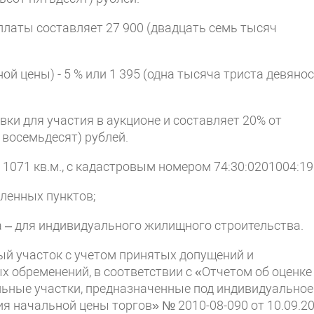
платы составляет 27 900 (двадцать семь тысяч
й цены) - 5 % или 1 395 (одна тысяча триста девяно
ки для участия в аукционе и составляет 20% от
 восемьдесят) рублей.
ью 1071 кв.м., с кадастровым номером 74:30:0201004:19
еленных пунктов;
а – для индивидуального жилищного строительства.
ый участок с учетом принятых допущений и
х обременений, в соответствии с «Отчетом об оценке
льные участки, предназначенные под индивидуальное
я начальной цены торгов» № 2010-08-090 от 10.09.2