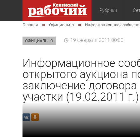
Рубрики
Сет
Главная
Официально
Информационное сообщение о
Общество
Экон
19 февраля 2011 00:00
ОФИЦИАЛЬНО
Информационное сооб
открытого аукциона п
заключение договора
участки (19.02.2011 г.)