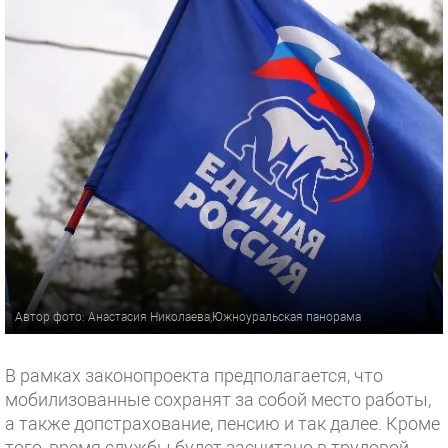
Автор фото: Анастасия Николаева,Южноуральская панорама
В рамках законопроекта предполагается, что
мобилизованные сохранят за собой место работы,
а также допстрахование, пенсию и так далее. Кроме
того, время службы будет засчитано в трудовой