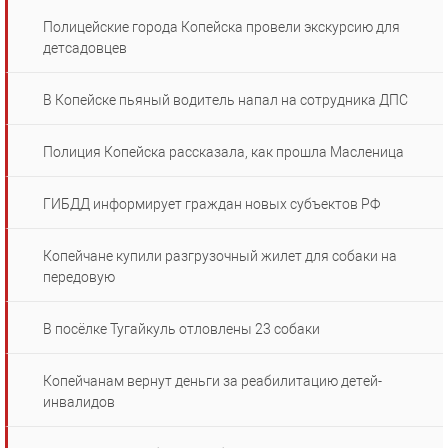
Полицейские города Копейска провели экскурсию для
детсадовцев
В Копейске пьяный водитель напал на сотрудника ДПС
Полиция Копейска рассказала, как прошла Масленица
ГИБДД информирует граждан новых субъектов РФ
Копейчане купили разгрузочный жилет для собаки на
передовую
В посёлке Тугайкуль отловлены 23 собаки
Копейчанам вернут деньги за реабилитацию детей-
инвалидов