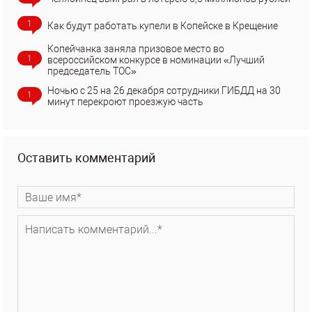
1
Как будут работать купели в Копейске в Крещение
Копейчанка заняла призовое место во
1
всероссийском конкурсе в номинации «Лучший
председатель ТОС»
Ночью с 25 на 26 декабря сотрудники ГИБДД на 30
1
минут перекроют проезжую часть
Оставить комментарий