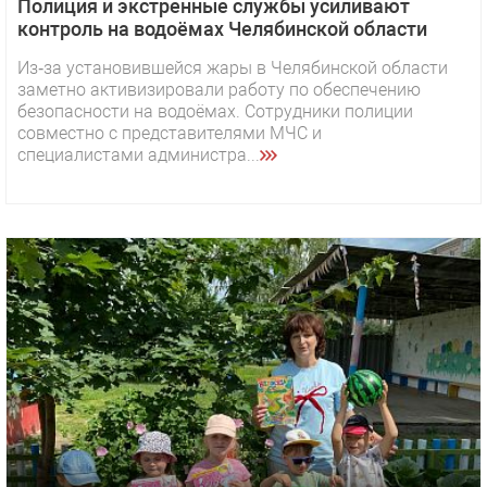
Полиция и экстренные службы усиливают
контроль на водоёмах Челябинской области
Из‑за установившейся жары в Челябинской области
заметно активизировали работу по обеспечению
безопасности на водоёмах. Сотрудники полиции
совместно с представителями МЧС и
специалистами администра...