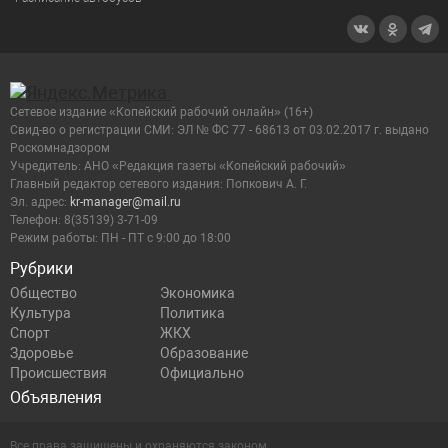
Сетевое издание «Копейский рабочий онлайн» (16+)
Cвид-во о регистрации СМИ: ЭЛ № ФС 77 - 68613 от 03.02.2017 г. выдано
Роскомнадзором
Учредитель: АНО «Редакция газеты «Копейский рабочий»
Главный редактор сетевого издания: Попкович А. Г.
Эл. адрес:
kr-manager@mail.ru
Телефон: 8(35139) 3-71-09
Режим работы: ПН - ПТ с 9:00 до 18:00
Рубрики
Общество
Экономика
Культура
Политика
Спорт
ЖКХ
Здоровье
Образование
Происшествия
Официально
Объявления
Все права защищены и охраняются законом.