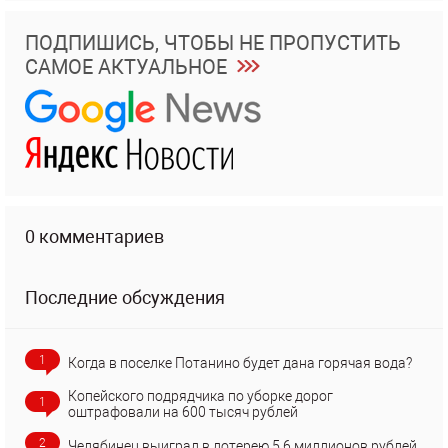
ПОДПИШИСЬ, ЧТОБЫ НЕ ПРОПУСТИТЬ
САМОЕ АКТУАЛЬНОЕ
0 комментариев
Последние обсуждения
1
Когда в поселке Потанино будет дана горячая вода?
Копейского подрядчика по уборке дорог
1
оштрафовали на 600 тысяч рублей
2
Челябинец выиграл в лотерею 5,6 миллионов рублей