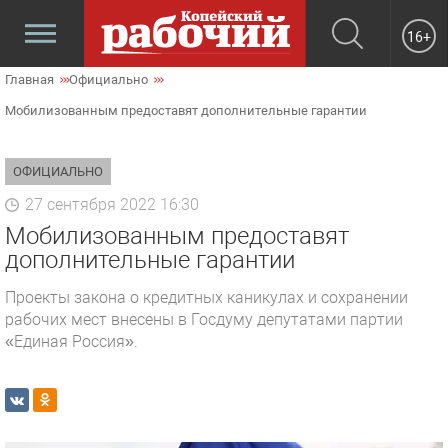
16+
Главная
Официально
Мобилизованным предоставят дополнительные гарантии
ОФИЦИАЛЬНО
27 сентября 2022 16:30
Мобилизованным предоставят
дополнительные гарантии
Проекты закона о кредитных каникулах и сохранении
рабочих мест внесены в Госдуму депутатами партии
«Единая Россия».