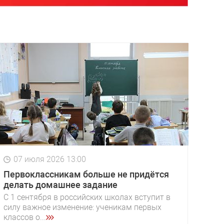
07 июля 2026 13:00
Первоклассникам больше не придётся
делать домашнее задание
С 1 сентября в российских школах вступит в
силу важное изменение: ученикам первых
классов о...