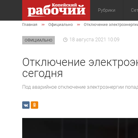
Рубрики
Сет
Главная
Официально
Отключение электроэнергии
Общество
Экон
18 августа 2021 10:09
ОФИЦИАЛЬНО
Отключение электроэ
сегодня
Под аварийное отключение электроэнергии попад