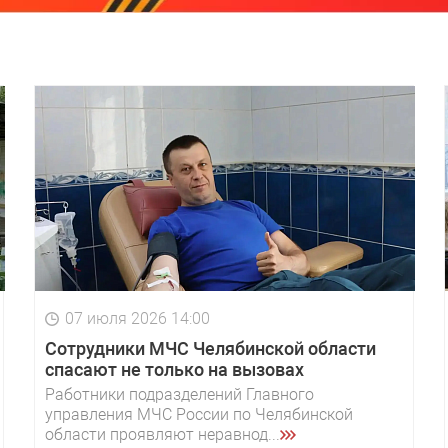
07 июля 2026 14:00
Сотрудники МЧС Челябинской области
спасают не только на вызовах
Работники подразделений Главного
управления МЧС России по Челябинской
области проявляют неравнод...