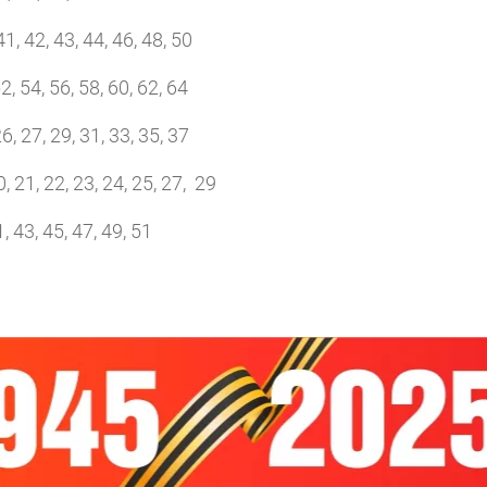
1, 42, 43, 44, 46, 48, 50
, 54, 56, 58, 60, 62, 64
, 27, 29, 31, 33, 35, 37
0, 21, 22, 23, 24, 25, 27, 29
 43, 45, 47, 49, 51