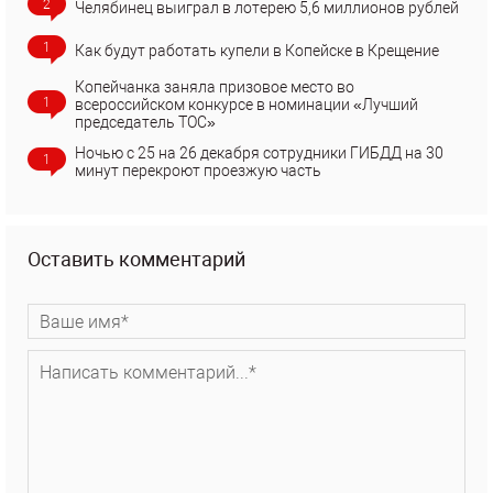
2
Челябинец выиграл в лотерею 5,6 миллионов рублей
1
Как будут работать купели в Копейске в Крещение
Копейчанка заняла призовое место во
1
всероссийском конкурсе в номинации «Лучший
председатель ТОС»
Ночью с 25 на 26 декабря сотрудники ГИБДД на 30
1
минут перекроют проезжую часть
Оставить комментарий