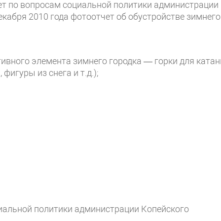
ет по вопросам социальной политики администрации
декабря 2010 года фотоотчет об обустройстве зимнего
ивного элемента зимнего городка — горки для катан
игуры из снега и т.д.);
иальной политики администрации Копейского