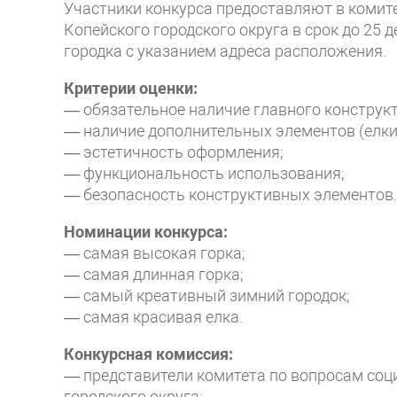
Участники конкурса предоставляют в комит
Копейского городского округа в срок до 25 
городка с указанием адреса расположения.
Критерии оценки:
— обязательное наличие главного конструкт
— наличие дополнительных элементов (елки, ф
— эстетичность оформления;
— функциональность использования;
— безопасность конструктивных элементов.
Номинации конкурса:
— самая высокая горка;
— самая длинная горка;
— самый креативный зимний городок;
— самая красивая елка.
Конкурсная комиссия:
— представители комитета по вопросам соц
городского округа;