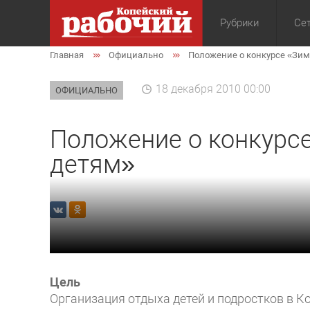
Рубрики
Сет
Главная
Официально
Положение о конкурсе «Зим
Общество
Экон
18 декабря 2010 00:00
ОФИЦИАЛЬНО
Положение о конкурс
детям»
Цель
Организация отдыха детей и подростков в Ко