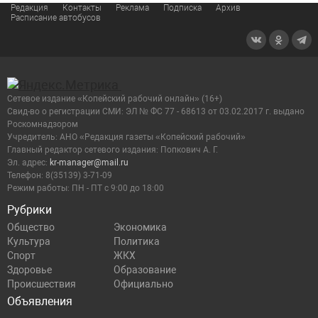
Редакция
Контакты
Реклама
Подписка
Архив
Расписание автобусов
Сетевое издание «Копейский рабочий онлайн» (16+)
Cвид-во о регистрации СМИ: ЭЛ № ФС 77 - 68613 от 03.02.2017 г. выдано
Роскомнадзором
Учредитель: АНО «Редакция газеты «Копейский рабочий»
Главный редактор сетевого издания: Попкович А. Г.
Эл. адрес:
kr-manager@mail.ru
Телефон: 8(35139) 3-71-09
Режим работы: ПН - ПТ с 9:00 до 18:00
Рубрики
Общество
Экономика
Культура
Политика
Спорт
ЖКХ
Здоровье
Образование
Происшествия
Официально
Объявления