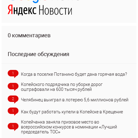
0 комментариев
Последние обсуждения
1
Когда в поселке Потанино будет дана горячая вода?
Копейского подрядчика по уборке дорог
1
оштрафовали на 600 тысяч рублей
2
Челябинец выиграл в лотерею 5,6 миллионов рублей
1
Как будут работать купели в Копейске в Крещение
Копейчанка заняла призовое место во
1
всероссийском конкурсе в номинации «Лучший
председатель ТОС»