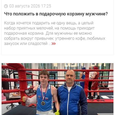
03 августа 2026 17:25
Что положить в подарочную корзину мужчине?
Когда хочется подарить не одну вещь, а целый
набор приятных мелочей, на помощь приходит
подарочная корзина. Для мужчины ее можно
собрать вокруг привычек: утреннего кофе, любимых
закусок или сладостей ...