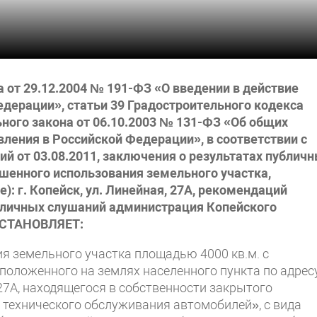
а от 29.12.2004 № 191-ФЗ «О введении в действие
дерации», статьи 39 Градостроительного кодекса
ного закона от 06.10.2003 № 131-ФЗ «Об общих
ления в Российской Федерации», в соответствии с
й от 03.08.2011, заключения о результатах публич
шенного использования земельного участка,
: г. Копейск, ул. Линейная, 27А, рекомендаций
бличных слушаний администрация Копейского
ПОСТАНОВЛЯЕТ:
я земельного участка площадью 4000 кв.м. с
положенного на землях населенного пункта по адрес
, 27А, находящегося в собственности закрытого
 технического обслуживания автомобилей», с вида