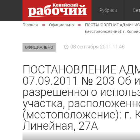
Рубрики
Сет
Главная
Официально
ПОСТАНОВЛЕНИЕ АДМИНИСТРАЦ
Общество
Экон
(местоположение): г. Копейс
08 сентября 2011 11:46
ОФИЦИАЛЬНО
ПОСТАНОВЛЕНИЕ АДМ
07.09.2011 № 203 Об 
разрешенного исполь
участка, расположенн
(местоположение): г. К
Линейная, 27А