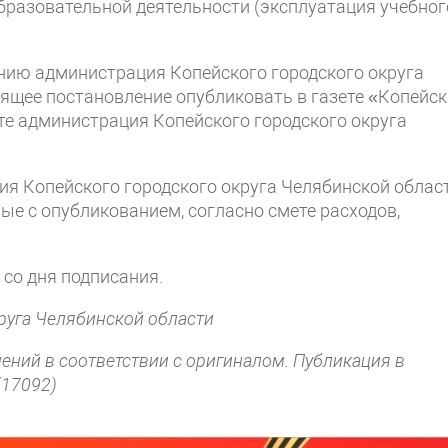
бразовательной деятельности (эксплуатация учебног
нию администрация Копейского городского округа
оящее постановление опубликовать в газете «Копейс
те администрация Копейского городского округа
ция Копейского городского округа Челябинской облас
ые с опубликованием, согласно смете расходов,
 со дня подписания.
круга Челябинской области
нений в соответствии с оригиналом. Публикация в
(17092)