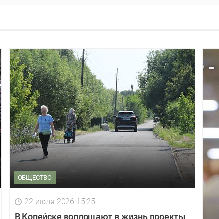
ОБЩЕСТВО
22 июля 2026 15:25
В Копейске воплощают в жизнь проекты