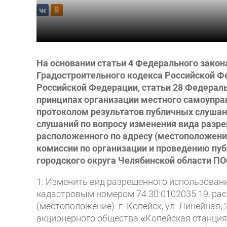
На основании статьи 4 Федерального закон
Градостроительного кодекса Российской Фе
Российской Федерации, статьи 28 Федераль
принципах организации местного самоуправ
протоколом результатов публичных слушани
слушаний по вопросу изменения вида разре
расположенного по адресу (местоположение)
комиссии по организации и проведению пу
городского округа Челябинской области 
1. Изменить вид разрешенного использовани
кадастровым номером 74:30:0102035:19, рас
(местоположение): г. Копейск, ул. Линейная
акционерного общества «Копейская станция