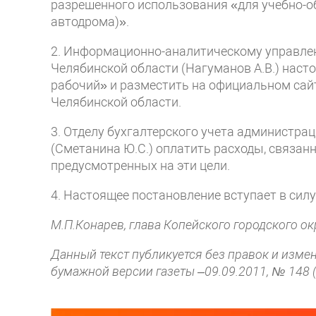
разрешенного использования «для учебно-о
автодрома)».
2. Информационно-аналитическому управле
Челябинской области (Нагуманов А.В.) наст
рабочий» и разместить на официальном сай
Челябинской области.
3. Отделу бухгалтерского учета администра
(Сметанина Ю.С.) оплатить расходы, связанн
предусмотренных на эти цели.
4. Настоящее постановление вступает в силу
М.П.Конарев, глава Копейского городского о
Данный текст публикуется без правок и изме
бумажной версии газеты –09.09.2011, № 148 