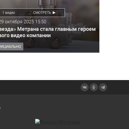
1 видео
СМОТРЕТЬ
29 октября 2025 15:50
везда» Метрана стала главным героем
вого видео компании
ФИЦИАЛЬНО
м