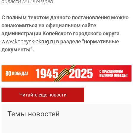
области М.П.Конарев
С полным текстом данного постановления можно
ознакомиться на официальном сайте
администрации Копейского городского округа
www.kopeysk-okrug.ru
в разделе "нормативные
документы".
Читайте еще новости
Темы новостей