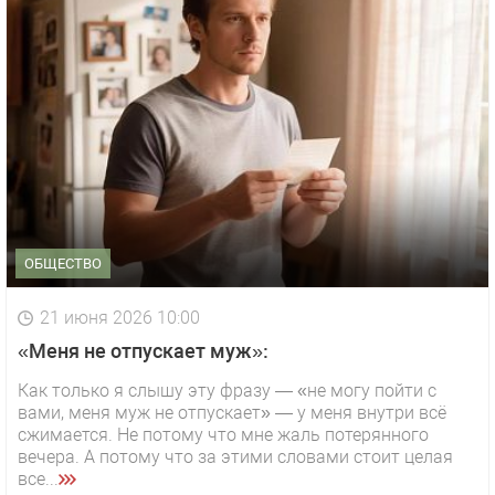
ОБЩЕСТВО
21 июня 2026 10:00
«Меня не отпускает муж»:
Как только я слышу эту фразу — «не могу пойти с
вами, меня муж не отпускает» — у меня внутри всё
сжимается. Не потому что мне жаль потерянного
вечера. А потому что за этими словами стоит целая
все...