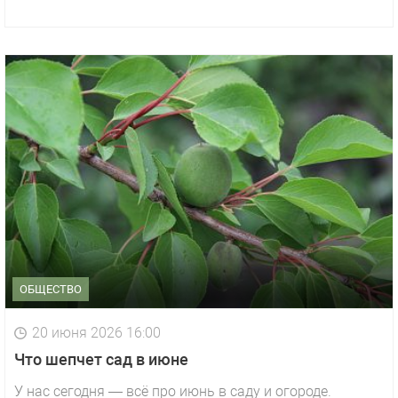
ОБЩЕСТВО
20 июня 2026 16:00
Что шепчет сад в июне
У нас сегодня — всё про июнь в саду и огороде.