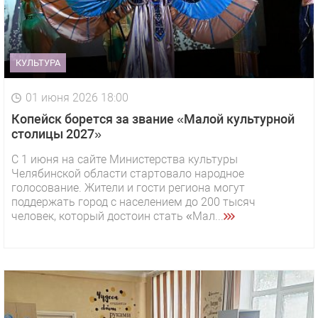
КУЛЬТУРА
01 июня 2026 18:00
Копейск борется за звание «Малой культурной
столицы 2027»
С 1 июня на сайте Министерства культуры
Челябинской области стартовало народное
голосование. Жители и гости региона могут
поддержать город с населением до 200 тысяч
человек, который достоин стать «Мал...