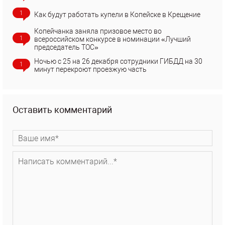
1
Как будут работать купели в Копейске в Крещение
Копейчанка заняла призовое место во
1
всероссийском конкурсе в номинации «Лучший
председатель ТОС»
Ночью с 25 на 26 декабря сотрудники ГИБДД на 30
1
минут перекроют проезжую часть
Оставить комментарий