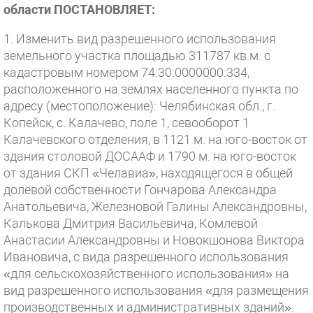
области ПОСТАНОВЛЯЕТ:
1. Изменить вид разрешенного использования
земельного участка площадью 311787 кв.м. с
кадастровым номером 74:30:0000000:334,
расположенного на землях населенного пункта по
адресу (местоположение): Челябинская обл., г.
Копейск, с. Калачево, поле 1, севооборот 1
Калачевского отделения, в 1121 м. на юго-восток от
здания столовой ДОСААФ и 1790 м. на юго-восток
от здания СКП «Челавиа», находящегося в общей
долевой собственности Гончарова Александра
Анатольевича, Железновой Галины Александровны,
Калькова Дмитрия Васильевича, Комлевой
Анастасии Александровны и Новокшонова Виктора
Ивановича, с вида разрешенного использования
«для сельскохозяйственного использования» на
вид разрешенного использования «для размещения
производственных и административных зданий».