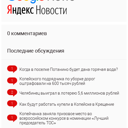
0 комментариев
Последние обсуждения
1
Когда в поселке Потанино будет дана горячая вода?
Копейского подрядчика по уборке дорог
1
оштрафовали на 600 тысяч рублей
2
Челябинец выиграл в лотерею 5,6 миллионов рублей
1
Как будут работать купели в Копейске в Крещение
Копейчанка заняла призовое место во
1
всероссийском конкурсе в номинации «Лучший
председатель ТОС»