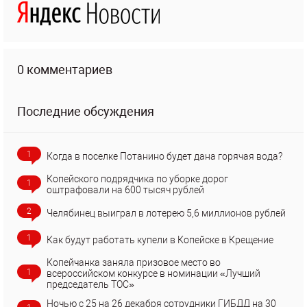
0 комментариев
Последние обсуждения
1
Когда в поселке Потанино будет дана горячая вода?
Копейского подрядчика по уборке дорог
1
оштрафовали на 600 тысяч рублей
2
Челябинец выиграл в лотерею 5,6 миллионов рублей
1
Как будут работать купели в Копейске в Крещение
Копейчанка заняла призовое место во
1
всероссийском конкурсе в номинации «Лучший
председатель ТОС»
Ночью с 25 на 26 декабря сотрудники ГИБДД на 30