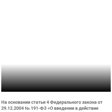
На основании статьи 4 Федерального закона от
29.12.2004 № 191-ФЗ «О введении в действие