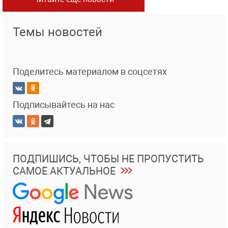
Темы новостей
Поделитесь материалом в соцсетях
Подписывайтесь на нас
ПОДПИШИСЬ, ЧТОБЫ НЕ ПРОПУСТИТЬ
САМОЕ АКТУАЛЬНОЕ