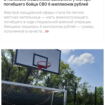
погибшего бойца СВО 6 миллионов рублей
Жертвой изощрённой аферы стала 66‑летняя
местная жительница — мать военнослужащего,
погибшего в ходе специальной военной операции.
Женщина лишилась 6 миллионов рублей — суммы,
полученной в качеств...