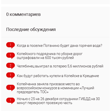
0 комментариев
Последние обсуждения
1
Когда в поселке Потанино будет дана горячая вода?
Копейского подрядчика по уборке дорог
1
оштрафовали на 600 тысяч рублей
2
Челябинец выиграл в лотерею 5,6 миллионов рублей
1
Как будут работать купели в Копейске в Крещение
Копейчанка заняла призовое место во
1
всероссийском конкурсе в номинации «Лучший
председатель ТОС»
Ночью с 25 на 26 декабря сотрудники ГИБДД на 30
1
минут перекроют проезжую часть