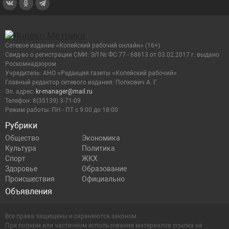
Сетевое издание «Копейский рабочий онлайн» (16+)
Cвид-во о регистрации СМИ: ЭЛ № ФС 77 - 68613 от 03.02.2017 г. выдано
Роскомнадзором
Учредитель: АНО «Редакция газеты «Копейский рабочий»
Главный редактор сетевого издания: Попкович А. Г.
Эл. адрес:
kr-manager@mail.ru
Телефон: 8(35139) 3-71-09
Режим работы: ПН - ПТ с 9:00 до 18:00
Рубрики
Общество
Экономика
Культура
Политика
Спорт
ЖКХ
Здоровье
Образование
Происшествия
Официально
Объявления
Все права защищены и охраняются законом.
При полном или частичном использовании материалов ссылка на