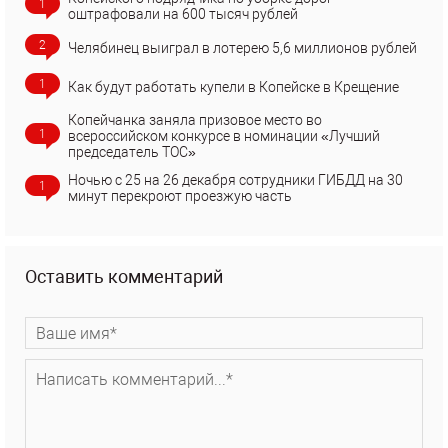
1
оштрафовали на 600 тысяч рублей
2
Челябинец выиграл в лотерею 5,6 миллионов рублей
1
Как будут работать купели в Копейске в Крещение
Копейчанка заняла призовое место во
1
всероссийском конкурсе в номинации «Лучший
председатель ТОС»
Ночью с 25 на 26 декабря сотрудники ГИБДД на 30
1
минут перекроют проезжую часть
Оставить комментарий