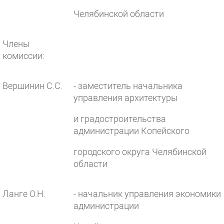
Челябинской области
Члены
комиссии:
Вершинин С.С.
- заместитель начальника
управления архитектуры
и градостроительства
администрации Копейского
городского округа Челябинской
области
Ланге О.Н.
- начальник управления экономики
администрации