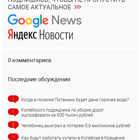
САМОЕ АКТУАЛЬНОЕ
0 комментариев
Последние обсуждения
1
Когда в поселке Потанино будет дана горячая вода?
Копейского подрядчика по уборке дорог
1
оштрафовали на 600 тысяч рублей
2
Челябинец выиграл в лотерею 5,6 миллионов рублей
1
Как будут работать купели в Копейске в Крещение