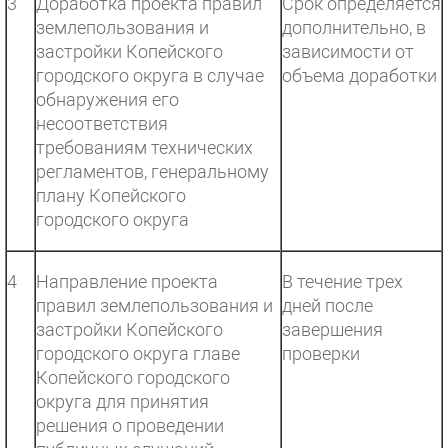
3
Доработка проекта правил
Срок определяется
землепользования и
дополнительно, в
застройки Копейского
зависимости от
городского округа в случае
объема доработки
обнаружения его
несоответствия
требованиям технических
регламентов, генеральному
плану Копейского
городского округа
4
Направление проекта
В течение трех
правил землепользования и
дней после
застройки Копейского
завершения
городского округа главе
проверки
Копейского городского
округа для принятия
решения о проведении