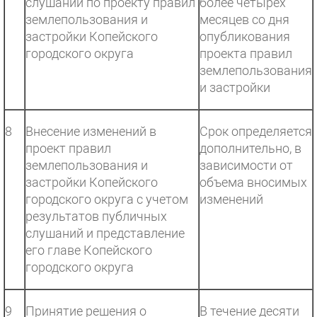
слушаний по проекту правил
более четырех
землепользования и
месяцев со дня
застройки Копейского
опубликования
городского округа
проекта правил
землепользования
и застройки
8
Внесение изменений в
Срок определяется
проект правил
дополнительно, в
землепользования и
зависимости от
застройки Копейского
объема вносимых
городского округа с учетом
изменений
результатов публичных
слушаний и представление
его главе Копейского
городского округа
9
Принятие решения о
В течение десяти