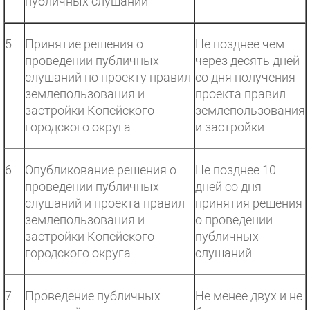
публичных слушаний
5
Принятие решения о
Не позднее чем
проведении публичных
через десять дней
слушаний по проекту правил
со дня получения
землепользования и
проекта правил
застройки Копейского
землепользования
городского округа
и застройки
6
Опубликование решения о
Не позднее 10
проведении публичных
дней со дня
слушаний и проекта правил
принятия решения
землепользования и
о проведении
застройки Копейского
публичных
городского округа
слушаний
7
Проведение публичных
Не менее двух и не