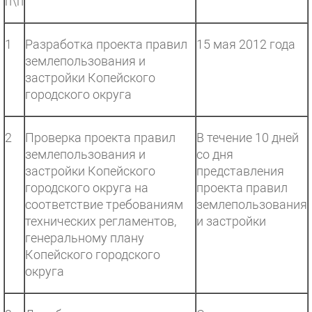
п\п
1
Разработка проекта правил
15 мая 2012 года
землепользования и
застройки Копейского
городского округа
2
Проверка проекта правил
В течение 10 дней
землепользования и
со дня
застройки Копейского
представления
городского округа на
проекта правил
соответствие требованиям
землепользования
технических регламентов,
и застройки
генеральному плану
Копейского городского
округа