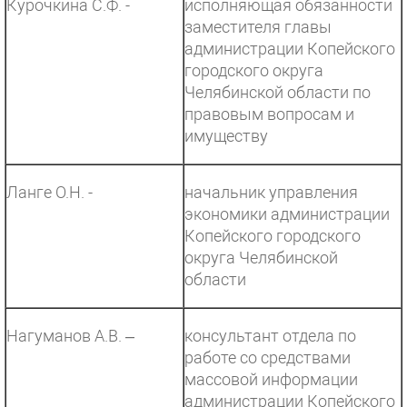
Курочкина С.Ф. -
исполняющая обязанности
заместителя главы
администрации Копейского
городского округа
Челябинской области по
правовым вопросам и
имуществу
Ланге О.Н. -
начальник управления
экономики администрации
Копейского городского
округа Челябинской
области
Нагуманов А.В. –
консультант отдела по
работе со средствами
массовой информации
администрации Копейского