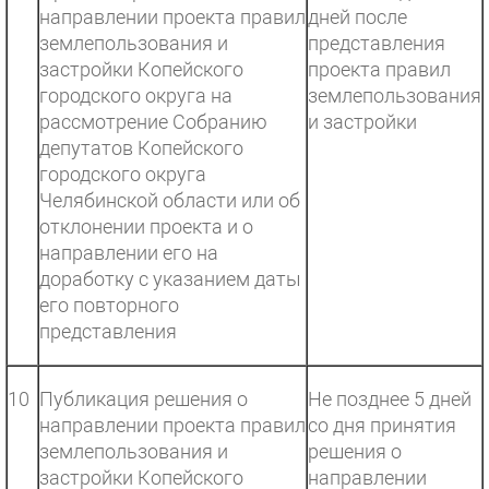
направлении проекта правил
дней после
землепользования и
представления
застройки Копейского
проекта правил
городского округа на
землепользования
рассмотрение Собранию
и застройки
депутатов Копейского
городского округа
Челябинской области или об
отклонении проекта и о
направлении его на
доработку с указанием даты
его повторного
представления
10
Публикация решения о
Не позднее 5 дней
направлении проекта правил
со дня принятия
землепользования и
решения о
застройки Копейского
направлении