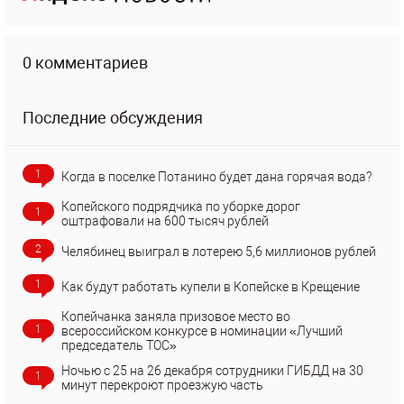
0 комментариев
Последние обсуждения
1
Когда в поселке Потанино будет дана горячая вода?
Копейского подрядчика по уборке дорог
1
оштрафовали на 600 тысяч рублей
2
Челябинец выиграл в лотерею 5,6 миллионов рублей
1
Как будут работать купели в Копейске в Крещение
Копейчанка заняла призовое место во
1
всероссийском конкурсе в номинации «Лучший
председатель ТОС»
Ночью с 25 на 26 декабря сотрудники ГИБДД на 30
1
минут перекроют проезжую часть