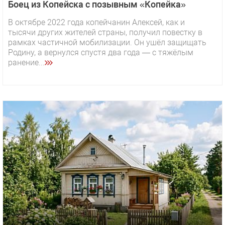
Боец из Копейска с позывным «Копейка»
В октябре 2022 года копейчанин Алексей, как и
тысячи других жителей страны, получил повестку в
рамках частичной мобилизации. Он ушёл защищать
Родину, а вернулся спустя два года — с тяжёлым
ранение...