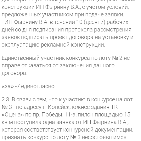
конструкции ИП Фырнину В.А., с учетом условий,
предложенных участником при подаче заявки.
- ИП Фырнину В.А. в течении 10 (десяти) рабочих
дней со дня подписания протокола рассмотрения
заявок подписать проект договора на установку и
эксплуатацию рекламной конструкции.
Единственный участник конкурса по лоту № 2 не
вправе отказаться от заключения данного
договора.
«за» -7 единогласно
2.3. В связи с тем, что к участию в конкурсе на лот
№ 3 - по адресу г. Копейск, южнее здания ТК
«Сцена» по пр. Победы, 11-а, пилон площадью 15
кв.м поступила одна заявка от ИП Фырнина В.А.,
которая соответствует конкурсной документации,
признать конкурс по лоту № 3 несостоявшимся.