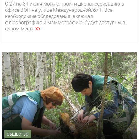
С 27 по 31 июля можно пройти диспансеризацию в
офисе ВОП на улице Международной, 67 Г. Все
необходимые обследования, включая
флюорографию и маммографию, будут доступны в
одном месте.
ОБЩЕСТВО