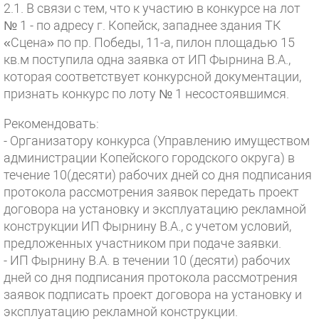
2.1. В связи с тем, что к участию в конкурсе на лот
№ 1 - по адресу г. Копейск, западнее здания ТК
«Сцена» по пр. Победы, 11-а, пилон площадью 15
кв.м поступила одна заявка от ИП Фырнина В.А.,
которая соответствует конкурсной документации,
признать конкурс по лоту № 1 несостоявшимся.
Рекомендовать:
- Организатору конкурса (Управлению имуществом
администрации Копейского городского округа) в
течение 10(десяти) рабочих дней со дня подписания
протокола рассмотрения заявок передать проект
договора на установку и эксплуатацию рекламной
конструкции ИП Фырнину В.А., с учетом условий,
предложенных участником при подаче заявки.
- ИП Фырнину В.А. в течении 10 (десяти) рабочих
дней со дня подписания протокола рассмотрения
заявок подписать проект договора на установку и
эксплуатацию рекламной конструкции.