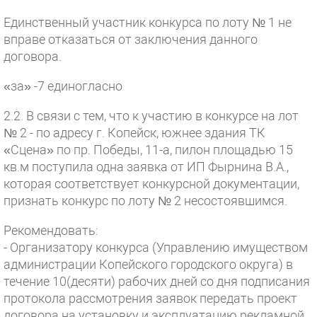
Единственный участник конкурса по лоту № 1 не
вправе отказаться от заключения данного
договора.
«за» -7 единогласно
2.2. В связи с тем, что к участию в конкурсе на лот
№ 2 - по адресу г. Копейск, южнее здания ТК
«Сцена» по пр. Победы, 11-а, пилон площадью 15
кв.м поступила одна заявка от ИП Фырнина В.А.,
которая соответствует конкурсной документации,
признать конкурс по лоту № 2 несостоявшимся.
Рекомендовать:
- Организатору конкурса (Управлению имуществом
администрации Копейского городского округа) в
течение 10(десяти) рабочих дней со дня подписания
протокола рассмотрения заявок передать проект
договора на установку и эксплуатацию рекламной