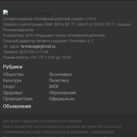
Сетевое издание «Копейский рабочий онлайн» (16+)
Cвид-во о регистрации СМИ: ЭЛ № ФС 77 - 68613 от 03.02.2017 г. выдано
Роскомнадзором
Учредитель: АНО «Редакция газеты «Копейский рабочий»
Главный редактор сетевого издания: Попкович А. Г.
Эл. адрес:
kr-manager@mail.ru
Телефон: 8(35139) 3-71-09
Режим работы: ПН - ПТ с 9:00 до 18:00
Рубрики
Общество
Экономика
Культура
Политика
Спорт
ЖКХ
Здоровье
Образование
Происшествия
Официально
Объявления
Все права защищены и охраняются законом.
При полном или частичном использовании материалов ссылка на
«Копейский рабочий» обязательна (в интернете - гиперссылка).