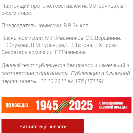
Настоящий протокол составлен на 3 страницах в 1
экземпляре.
Председатель комиссии: В.В.Зыков
Члены комиссии: М.Н.Иванников, С.С.Вершинин,
Т.В.Жукова, В.М.Туленцев, Е.В.Титова, Е.К.Гиске.
Секретарь комиссии: Е.Г.Газимова
Данный текст публикуется без правок и изменений в
соответствии с оригиналом. Публикация в бумажной
версии газеты –22.10.2011 № 175 (17119)
Читайте еще новости