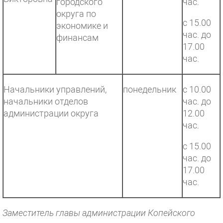
городского
час.
округа по
с 15.00
экономике и
час. до
финансам
17.00
час.
Начальники управлений,
понедельник
с 10.00
начальники отделов
час. до
администрации округа
12.00
час.
с 15.00
час. до
17.00
час.
Заместитель главы администрации Копейского