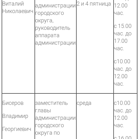
Виталий
2 и 4 пятница
администрации
12.00
Николаевич
городского
час.
округа,
с 15.00
руководитель
час. до
аппарата
17.00
администрации
час.
с10.00
час. до
12.00
час.
Бисеров
заместитель
среда
с10.00
главы
час. до
Владимир
администрации
12.00
городского
час.
Георгиевич
округа по
с 16.00