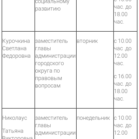
социальному
час. до
развитию
18.00
час.
Курочкина
заместитель
вторник
с 10.00
Светлана
главы
час .до
Федоровна
администрации
12.00
городского
час.
округа по
с 16.00
правовым
час. до
вопросам
18.00
час.
Николаус
заместитель
понедельник
с 10.00
главы
час. до
Татьяна
администрации
12.00
Викторовна