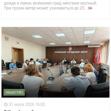
дожди и ливни, возможен град, местами крупный.
При грозах ветер может усиливаться до 25 ...
ОБЩЕСТВО
31 июля 2026 16:00