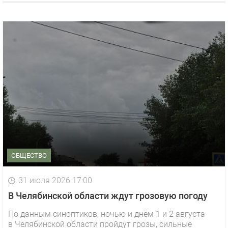
ОБЩЕСТВО
31 июля 2026 17:00
В Челябинской области ждут грозовую погоду
По данным синоптиков, ночью и днём 1 и 2 августа
в Челябинской области пройдут грозы, сильные