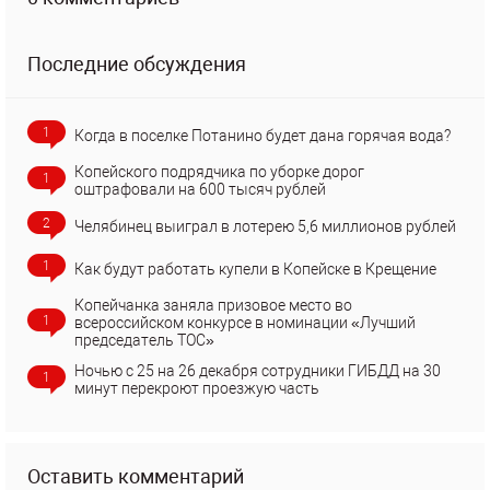
Последние обсуждения
1
Когда в поселке Потанино будет дана горячая вода?
Копейского подрядчика по уборке дорог
1
оштрафовали на 600 тысяч рублей
2
Челябинец выиграл в лотерею 5,6 миллионов рублей
1
Как будут работать купели в Копейске в Крещение
Копейчанка заняла призовое место во
1
всероссийском конкурсе в номинации «Лучший
председатель ТОС»
Ночью с 25 на 26 декабря сотрудники ГИБДД на 30
1
минут перекроют проезжую часть
Оставить комментарий