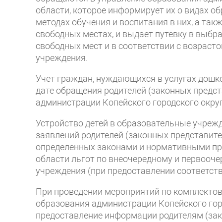
области, которое информирует их о видах о
методах обучения и воспитания в них, а та
свободных местах, и выдает путёвку в выбр
свободных мест и в соответствии с возрас
учреждения.
Учет граждан, нуждающихся в услугах дошко
дате обращения родителей (законных предст
администрации Копейского городского окру
Устройство детей в образовательные учрежд
заявлений родителей (законных представител
определенных законами и нормативными пр
области льгот по внеочередному и первооч
учреждения (при предоставлении соответст
При проведении мероприятий по комплекто
образования администрации Копейского гор
предоставление информации родителям (зак