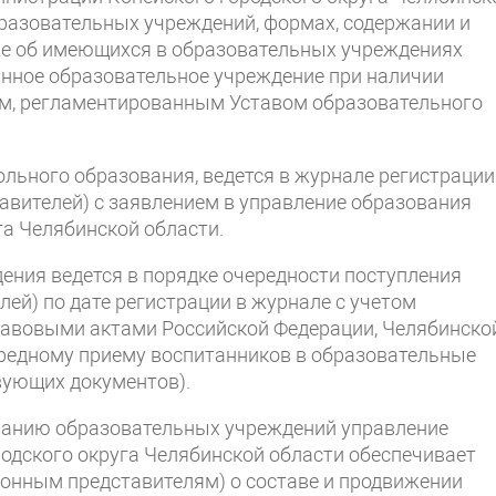
бразовательных учреждений, формах, содержании и
кже об имеющихся в образовательных учреждениях
анное образовательное учреждение при наличии
том, регламентированным Уставом образовательного
льного образования, ведется в журнале регистрации
авителей) с заявлением в управление образования
га Челябинской области.
ения ведется в порядке очередности поступления
ей) по дате регистрации в журнале с учетом
авовыми актами Российской Федерации, Челябинско
ередному приему воспитанников в образовательные
вующих документов).
ванию образовательных учреждений управление
одского округа Челябинской области обеспечивает
онным представителям) о составе и продвижении