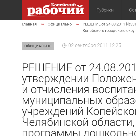
Рубрики
Сет
Главная
Официально
РЕШЕНИЕ от 24.08.2011 №33
Общество
Экон
Копейского городского окр
02 сентября 2011 12:25
ОФИЦИАЛЬНО
РЕШЕНИЕ от 24.08.20
утверждении Положен
и отчисления воспита
муниципальных образ
учреждений Копейског
Челябинской области
программы дошкольно