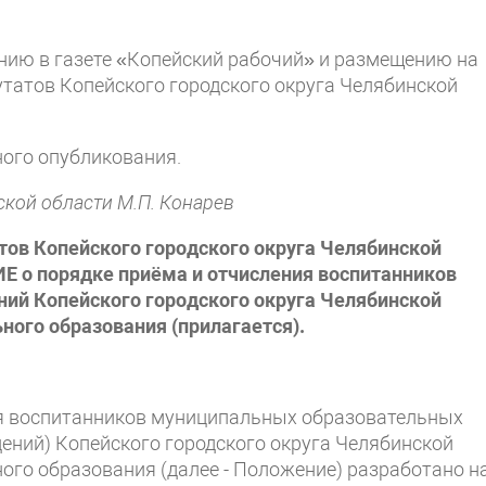
нию в газете «Копейский рабочий» и размещению на
татов Копейского городского округа Челябинской
ного опубликования.
ской области М.П. Конарев
в Копейского городского округа Челябинской
 о порядке приёма и отчисления воспитанников
ий Копейского городского округа Челябинской
ого образования (прилагается).
ия воспитанников муниципальных образовательных
ений) Копейского городского округа Челябинской
го образования (далее - Положение) разработано н