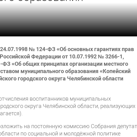
24.07.1998 № 124-ФЗ «Об основных гарантиях прав
Российской Федерации от 10.07.1992 № 3266-1,
-ФЗ «Об общих принципах организации местного
уставом муниципального образования «Копейский
йского городского округа Челябинской области
и отчисления воспитанников муниципальных
родского округа Челябинской области, реализующих
гается).
озложить на постоянную комиссию Собрания депута
области по социальной и молодёжной политике