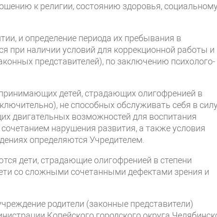
ношению к религии, состоянию здоровья, социальном
тии, и определение периода их пребывания в
я при наличии условий для коррекционной работы и
законных представителей), по заключению психолого-
 принимающих детей, страдающих олигофренией в
включительно), не способных обслуживать себя в сил
щих двигательных возможностей для воспитания
сочетанием нарушения развития, а также условия
дениях определяются Учредителем.
тся дети, страдающие олигофренией в степени
 дети со сложными сочетанными дефектами зрения и
учреждение родители (законные представители)
нистрации Копейского городского округа Челябинск