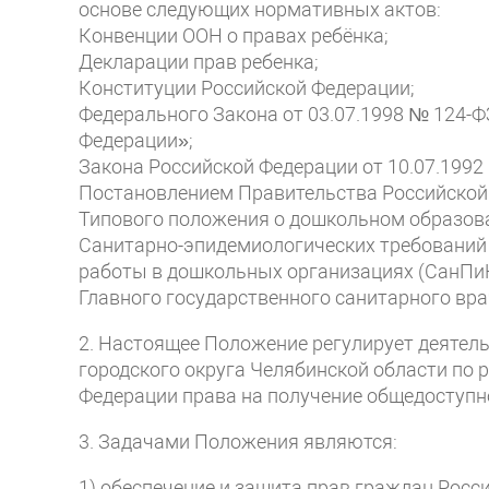
основе следующих нормативных актов:
Конвенции ООН о правах ребёнка;
Декларации прав ребенка;
Конституции Российской Федерации;
Федерального Закона от 03.07.1998 № 124-Ф
Федерации»;
Закона Российской Федерации от 10.07.1992
Постановлением Правительства Российской 
Типового положения о дошкольном образов
Санитарно-эпидемиологических требований 
работы в дошкольных организациях (СанПиН
Главного государственного санитарного вра
2. Настоящее Положение регулирует деятел
городского округа Челябинской области по
Федерации права на получение общедоступн
3. Задачами Положения являются:
1) обеспечение и защита прав граждан Росс