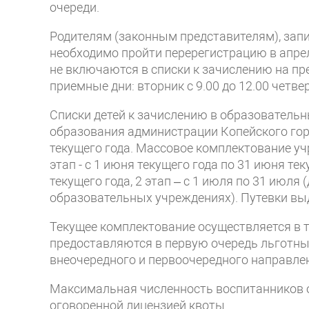
очереди.
Родителям (законным представителям), зап
необходимо пройти перерегистрацию в апре
не включаются в списки к зачислению на пр
приемные дни: вторник с 9.00 до 12.00 четверг
Списки детей к зачислению в образователь
образования администрации Копейского горо
текущего года. Массовое комплектование уч
этап - с 1 июня текущего года по 31 июня те
текущего года, 2 этап – с 1 июля по 31 июл
образовательных учреждениях). Путевки выда
Текущее комплектование осуществляется в т
предоставляются в первую очередь льготн
внеочередного и первоочередного направле
Максимальная численность воспитанников о
оговоренной лицензией квоты.