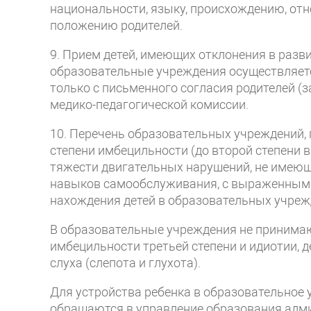
национальности, языку, происхождению, от
положению родителей.
9. Прием детей, имеющих отклонения в разви
образовательные учреждения осуществляетс
только с письменного согласия родителей (
медико-педагогической комиссии.
10. Перечень образовательных учреждений,
степени имбецильности (до второй степени 
тяжести двигательных нарушений, не имею
навыков самообслуживания, с выраженным 
нахождения детей в образовательных учреж
В образовательные учреждения не принимаю
имбецильности третьей степени и идиотии,
слуха (слепота и глухота).
Для устройства ребенка в образовательное 
обращаются в управление образования адми