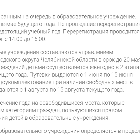
исанным на очередь в образовательное учреждение,
ле-мае будущего года. Не прошедшие перерегистрац
едстоящий учебный год. Перерегистрация проводится
 с 14.00 до 16.00.
ные учреждения составляются управлением
дского округа Челябинской области в срок до 20 ма
реждений детьми осуществляется ежегодно в 2 этапа:
кущего года. Путевки выдаются с 1 июня по 15 июня
я (доукомплектование при наличии свободных мест в
ются с 1 августа по 15 августа текущего года.
ечение года на освободившиеся места, которые
ым категориям граждан, пользующихся правом
ния детей в образовательные учреждения.
бразовательного учреждения определяется в преде