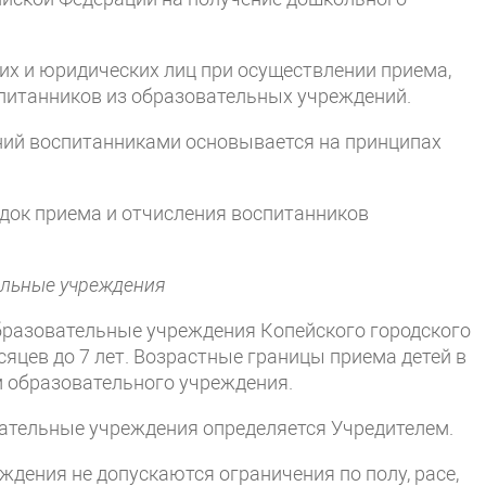
ких и юридических лиц при осуществлении приема,
спитанников из образовательных учреждений.
ий воспитанниками основывается на принципах
док приема и отчисления воспитанников
ельные учреждения
образовательные учреждения Копейского городского
сяцев до 7 лет. Возрастные границы приема детей в
 образовательного учреждения.
вательные учреждения определяется Учредителем.
ждения не допускаются ограничения по полу, расе,