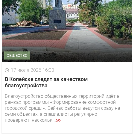
ОБЩЕСТВО
17 июля 2026 16:00
В Копейске следят за качеством
благоустройства
Благоустройство общественных территорий идёт в
рамках программы «Формирование комфортной
городской среды». Сейчас работы ведутся сразу на
семи объектах, а специалисты регулярно
проверяют, наскольк...