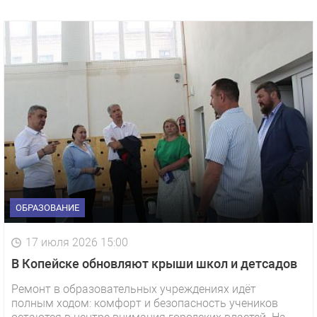
ОБРАЗОВАНИЕ
17 июля 2026 15:00
В Копейске обновляют крыши школ и детсадов
Ремонт в образовательных учреждениях идёт
полным ходом: комфорт и безопасность учеников
1 видео
СМОТРЕТЬ