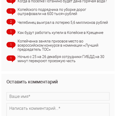
1
Когда в поселке Потанино будет дана горячая вода?
Копейского подрядчика по уборке дорог
1
оштрафовали на 600 тысяч рублей
2
Челябинец выиграл в лотерею 5,6 миллионов рублей
1
Как будут работать купели в Копейске в Крещение
Копейчанка заняла призовое место во
1
всероссийском конкурсе в номинации «Лучший
председатель ТОС»
Ночью с 25 на 26 декабря сотрудники ГИБДД на 30
1
минут перекроют проезжую часть
Оставить комментарий