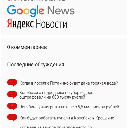
0 комментариев
Последние обсуждения
1
Когда в поселке Потанино будет дана горячая вода?
Копейского подрядчика по уборке дорог
1
оштрафовали на 600 тысяч рублей
2
Челябинец выиграл в лотерею 5,6 миллионов рублей
1
Как будут работать купели в Копейске в Крещение
Копейчанка заняла призовое место во