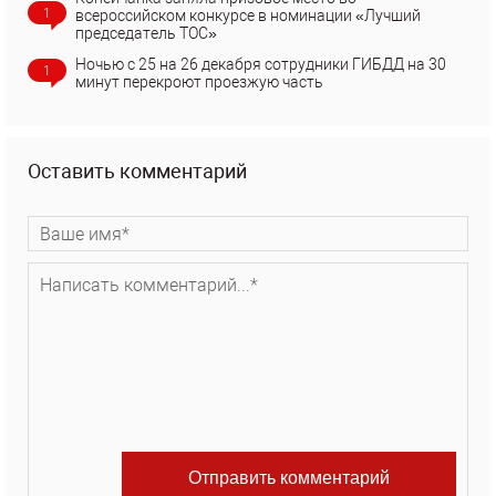
1
всероссийском конкурсе в номинации «Лучший
председатель ТОС»
Ночью с 25 на 26 декабря сотрудники ГИБДД на 30
1
минут перекроют проезжую часть
Оставить комментарий