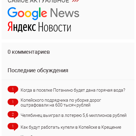
САМОЕ АКТУАЛЬНОЕ
0 комментариев
Последние обсуждения
1
Когда в поселке Потанино будет дана горячая вода?
Копейского подрядчика по уборке дорог
1
оштрафовали на 600 тысяч рублей
2
Челябинец выиграл в лотерею 5,6 миллионов рублей
1
Как будут работать купели в Копейске в Крещение