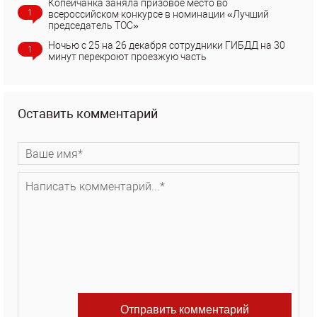
Копейчанка заняла призовое место во
1
всероссийском конкурсе в номинации «Лучший
председатель ТОС»
Ночью с 25 на 26 декабря сотрудники ГИБДД на 30
1
минут перекроют проезжую часть
Оставить комментарий