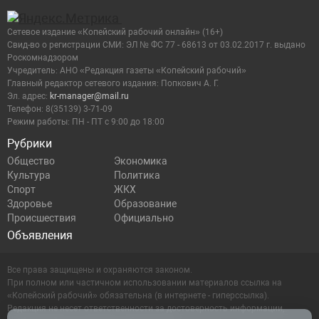
Сетевое издание «Копейский рабочий онлайн» (16+)
Cвид-во о регистрации СМИ: ЭЛ № ФС 77 - 68613 от 03.02.2017 г. выдано
Роскомнадзором
Учредитель: АНО «Редакция газеты «Копейский рабочий»
Главный редактор сетевого издания: Попкович А. Г.
Эл. адрес:
kr-manager@mail.ru
Телефон: 8(35139) 3-71-09
Режим работы: ПН - ПТ с 9:00 до 18:00
Рубрики
Общество
Экономика
Культура
Политика
Спорт
ЖКХ
Здоровье
Образование
Происшествия
Официально
Объявления
Все права защищены и охраняются законом.
При полном или частичном использовании материалов ссылка на
«Копейский рабочий» обязательна (в интернете - гиперссылка).
Редакция не несет ответственности за достоверность информации,