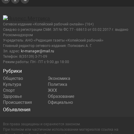
Сетевое издание «Копейский рабочий онлайн» (16+)
Cвид-во о регистрации СМИ: ЭЛ № ФС 77 - 68613 от 03.02.2017 г. выдано
Роскомнадзором
Учредитель: АНО «Редакция газеты «Копейский рабочий»
Главный редактор сетевого издания: Попкович А. Г.
Эл. адрес:
kr-manager@mail.ru
Телефон: 8(35139) 3-71-09
Режим работы: ПН - ПТ с 9:00 до 18:00
Рубрики
Общество
Экономика
Культура
Политика
Спорт
ЖКХ
Здоровье
Образование
Происшествия
Официально
Объявления
Все права защищены и охраняются законом.
При полном или частичном использовании материалов ссылка на