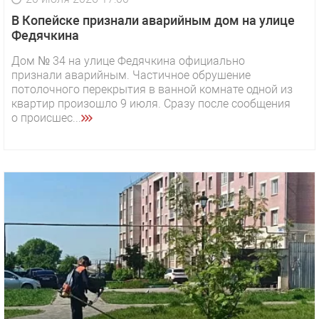
В Копейске признали аварийным дом на улице
Федячкина
Дом № 34 на улице Федячкина официально
признали аварийным. Частичное обрушение
потолочного перекрытия в ванной комнате одной из
квартир произошло 9 июля. Сразу после сообщения
о происшес...