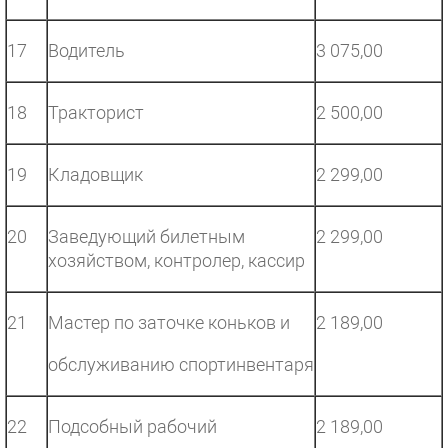
17
Водитель
3 075,00
18
Тракторист
2 500,00
19
Кладовщик
2 299,00
20
Заведующий билетным
2 299,00
хозяйством, контролер, кассир
21
Мастер по заточке коньков и
2 189,00
обслуживанию спортинвентаря
22
Подсобный рабочий
2 189,00