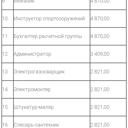
9
Механик
4 870,00
10
Инструктор спортсооружений
4 870,00
11
Бухгалтер расчетной группы
4 870,00
12
Администратор
3 409,00
13
Электрогазосварщик
2 821,00
14
Электромонтер
2 821,00
15
Штукатур-маляр
2 821,00
16
Слесарь-сантехник
2 821,00