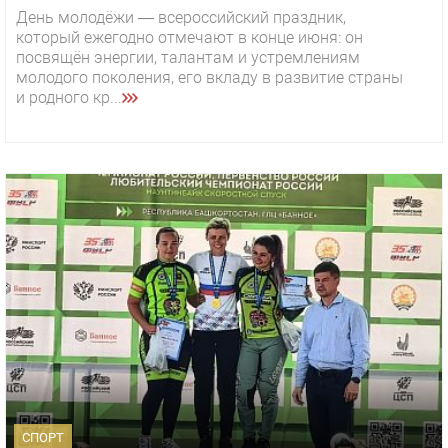
День молодёжи — всероссийский праздник,
который ежегодно отмечают в конце июня: он
посвящён энергии, талантам и устремлениям
молодого поколения, его вкладу в развитие страны
и родного кр...
СПОРТ