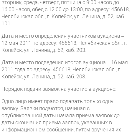
вторник, среда, четверг, пятница с 9:00 часов до
16:00 часов, обед с 12:00 до 13:00, по адресу: 456618,
Челябинская обл., г. Копейск, ул. Ленина, д. 52, каб.
101.
Дата и место определения участников аукциона –
12 мая 2011 по адресу: 456618, Челябинская обл., г.
Копейск, ул. Ленина, д. 52, каб. 203.
Дата и место подведения итогов аукциона – 16 мая
2011 года по адресу: 456618, Челябинская обл., г.
Копейск, ул. Ленина, д. 52, каб. 203.
Порядок подачи заявок на участие в аукционе:
Одно лицо имеет право подавать только одну
заявку. Заявки подаются, начиная с
опубликованной даты начала приема заявок до
даты окончания приема заявок, указанных в
информационном сообщении, путем вручения их