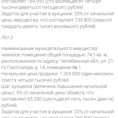
составляет 184 950 (сто восемьдесят четыре
тысячи девятьсот пятьдесят) рублей.
Задаток для участия в аукционе: 20% от начальной
цены имущества, что составляет 739 800 (семьсот
тридцать девять тысяч восемьсот) рублей.
Лот 2:
Наименование муниципального имущества:
нежилое помещение общей площадью 74,1 кв. м,
расположенное по адресу: Челябинская обл., ул. 21-
го Партсъезда, д. 14, помещение № 1.
Начальная цена продажи: 1 304 000 (один миллион
триста четыре тысячи) рублей.
Шаг аукциона (величина повышения начальной
цены): 5% от начальной цены объекта, что
составляет 65 200 (шестьдесят пять тысяч двести)
рублей.
Задаток для участия в аукционе: 20% от начальной
цены имущества, что составляет 260 800 (двести