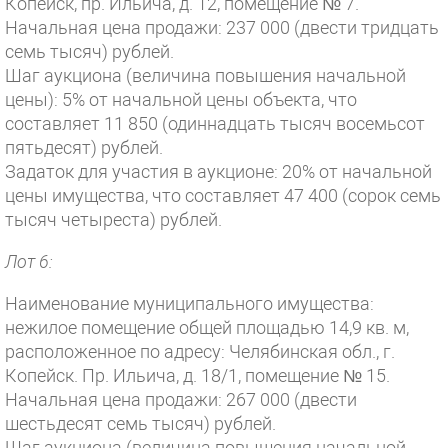
Копейск, пр. Ильича, д. 12, помещение № 7.
Начальная цена продажи: 237 000 (двести тридцать
семь тысяч) рублей.
Шаг аукциона (величина повышения начальной
цены): 5% от начальной цены объекта, что
составляет 11 850 (одиннадцать тысяч восемьсот
пятьдесят) рублей.
Задаток для участия в аукционе: 20% от начальной
цены имущества, что составляет 47 400 (сорок семь
тысяч четыреста) рублей.
Лот 6:
Наименование муниципального имущества:
нежилое помещение общей площадью 14,9 кв. м,
расположенное по адресу: Челябинская обл., г.
Копейск. Пр. Ильича, д. 18/1, помещение № 15.
Начальная цена продажи: 267 000 (двести
шестьдесят семь тысяч) рублей.
Шаг аукциона (величина повышения начальной