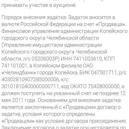
принимать участие в аукционе.
Порядок внесения задатка: Задаток вносится в
валюте Российской Федерации на счет «Продавца»:
Финансовое управление администрации Копейского
городского округа Челябинской области
(Управление имуществом администрации
Копейского городского округа Челябинской
области, л/с 05206003Р) ИНН 7411003610, КПП
741101001, в Копейском филиале ОАО
«Челиндбанк» города Копейска, БИК 047501711, р/с
40302810907285000006, к/с
30101810400000000711, код ОКАТО 75428000000, и
должен поступить на указанный счет не позднее 12
мая 2011 года. Основанием для внесения задатка
является заключенный с «Продавцом» договор о
задатке, условия которого определены
«Продавцом» как условия договора присоединения.
Заключение договора о задатке осуществляется по