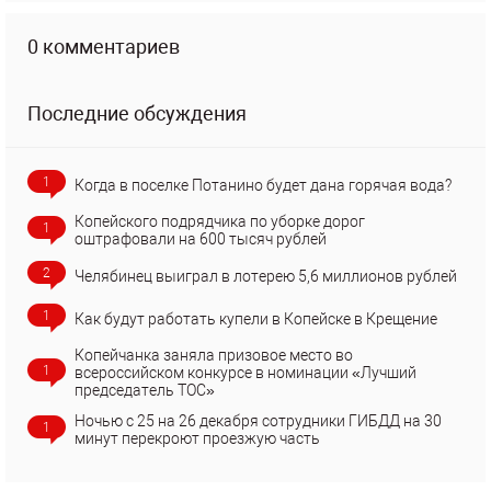
0 комментариев
Последние обсуждения
1
Когда в поселке Потанино будет дана горячая вода?
Копейского подрядчика по уборке дорог
1
оштрафовали на 600 тысяч рублей
2
Челябинец выиграл в лотерею 5,6 миллионов рублей
1
Как будут работать купели в Копейске в Крещение
Копейчанка заняла призовое место во
1
всероссийском конкурсе в номинации «Лучший
председатель ТОС»
Ночью с 25 на 26 декабря сотрудники ГИБДД на 30
1
минут перекроют проезжую часть