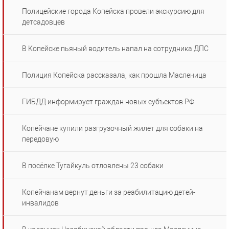
Полицейские города Копейска провели экскурсию для
детсадовцев
В Копейске пьяный водитель напал на сотрудника ДПС
Полиция Копейска рассказала, как прошла Масленица
ГИБДД информирует граждан новых субъектов РФ
Копейчане купили разгрузочный жилет для собаки на
передовую
В посёлке Тугайкуль отловлены 23 собаки
Копейчанам вернут деньги за реабилитацию детей-
инвалидов