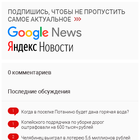
ПОДПИШИСЬ, ЧТОБЫ НЕ ПРОПУСТИТЬ
САМОЕ АКТУАЛЬНОЕ
0 комментариев
Последние обсуждения
1
Когда в поселке Потанино будет дана горячая вода?
Копейского подрядчика по уборке дорог
1
оштрафовали на 600 тысяч рублей
2
Челябинец выиграл в лотерею 5,6 миллионов рублей