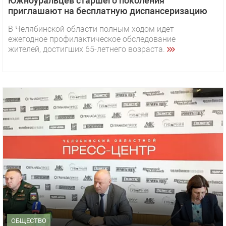
Южноуральцев старшего поколения
приглашают на бесплатную диспансеризацию
В Челябинской области полным ходом идет
ежегодное профилактическое обследование
жителей, достигших 65-летнего возраста.
ОБЩЕСТВО