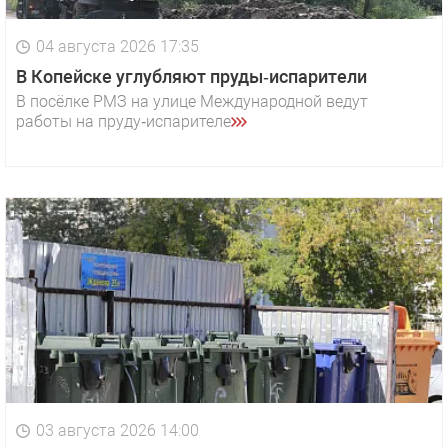
04 августа 2026 17:35
В Копейске углубляют пруды‑испарители
В посёлке РМЗ на улице Международной ведут
работы на пруду‑испарителе
03 августа 2026 14:00