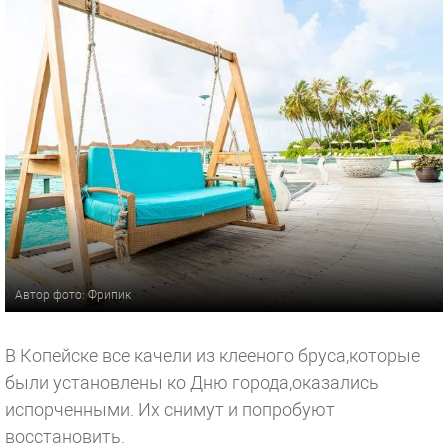
Автор фото: Фрипик
В Копейске все качели из клееного бруса,которые
были установлены ко Дню города,оказались
испорченными. Их снимут и попробуют
восстановить.