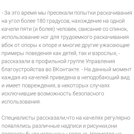
- За это время мы пресекали попытки раскачивания
на угол более 180 градусов, нахождение на одной
качели пяти (и более) человек, свисание со спинок,
использование ног для трудоемкого раскачивания
вбок от опоры к опоре и многие другие ужасающие
примеры поведения как детей, так и взрослых, -
рассказали в профильной группе Управления
благоустройства во ВКонтакте. - На данный момент
каждая из качелей приведена в неподобающий вид
и имеет повреждения, в некоторых случаях
исключившие возможность безопасного
использования.
Специалисты рассказали,что на качелях регулярно
появлялись различные надписи и рисунки,они
попросту были испачканы грязью. Несмотря на