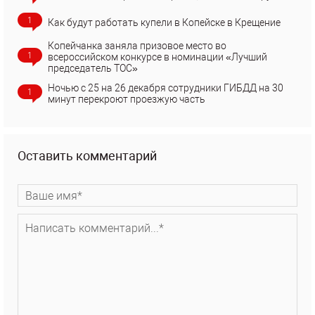
1
Как будут работать купели в Копейске в Крещение
Копейчанка заняла призовое место во
1
всероссийском конкурсе в номинации «Лучший
председатель ТОС»
Ночью с 25 на 26 декабря сотрудники ГИБДД на 30
1
минут перекроют проезжую часть
Оставить комментарий