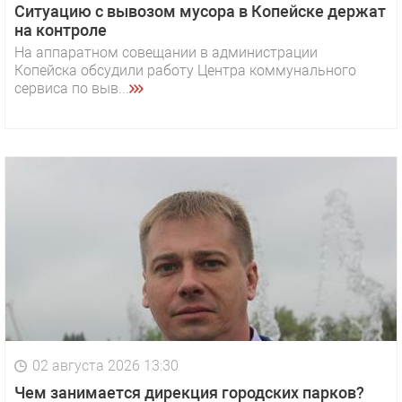
Ситуацию с вывозом мусора в Копейске держат
на контроле
На аппаратном совещании в администрации
Копейска обсудили работу Центра коммунального
сервиса по выв...
02 августа 2026 13:30
Чем занимается дирекция городских парков?