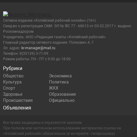
Сетевое издание «Копейский рабочий онлайн» (16+)
Cвид-во о регистрации СМИ: ЭЛ № ФС 77 - 68613 от 03.02.2017 г. выдано
Роскомнадзором
Учредитель: АНО «Редакция газеты «Копейский рабочий»
Главный редактор сетевого издания: Попкович А. Г.
Эл. адрес:
kr-manager@mail.ru
Телефон: 8(35139) 3-71-09
Режим работы: ПН - ПТ с 9:00 до 18:00
Рубрики
Общество
Экономика
Культура
Политика
Спорт
ЖКХ
Здоровье
Образование
Происшествия
Официально
Объявления
Все права защищены и охраняются законом.
При полном или частичном использовании материалов ссылка на
«Копейский рабочий» обязательна (в интернете - гиперссылка).