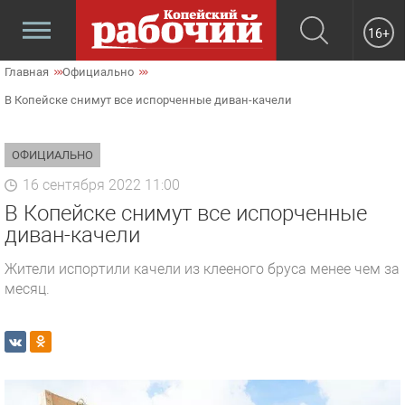
16+
Главная
Официально
В Копейске снимут все испорченные диван-качели
ОФИЦИАЛЬНО
16 сентября 2022 11:00
В Копейске снимут все испорченные
диван-качели
Жители испортили качели из клееного бруса менее чем за
месяц.