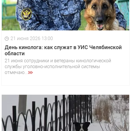
21 июня 2026 13:00
День кинолога: как служат в УИС Челябинской
области
21 июня сотрудники и ветераны кинологической
службы уголовно‑исполнительной системы
отмечаю...