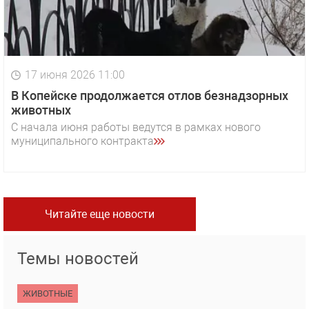
17 июня 2026 11:00
В Копейске продолжается отлов безнадзорных
животных
С начала июня работы ведутся в рамках нового
муниципального контракта
Читайте еще новости
Темы новостей
ЖИВОТНЫЕ