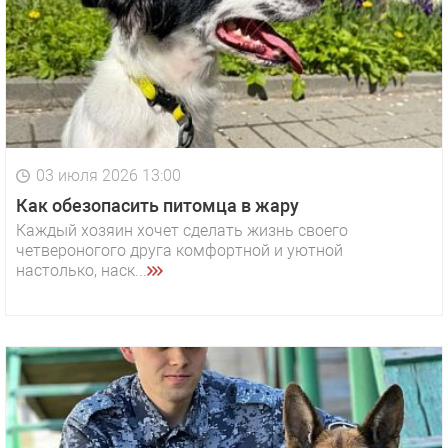
03 июля 2026 13:00
Как обезопасить питомца в жару
Каждый хозяин хочет сделать жизнь своего
четвероногого друга комфортной и уютной
настолько, наск...