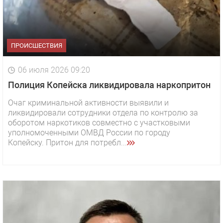
ПРОИСШЕСТВИЯ
06 июля 2026 09:20
Полиция Копейска ликвидировала наркопритон
Очаг криминальной активности выявили и
ликвидировали сотрудники отдела по контролю за
оборотом наркотиков совместно с участковыми
уполномоченными ОМВД России по городу
Копейску. Притон для потребл...