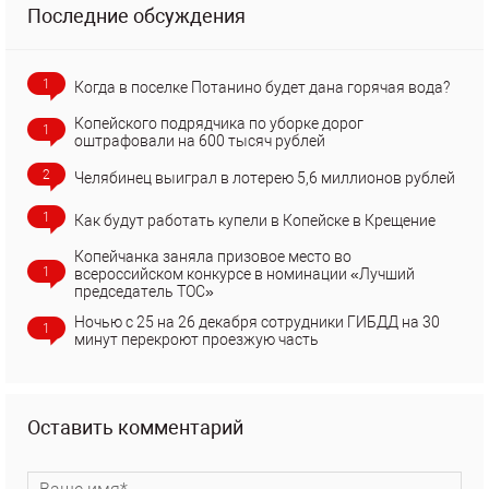
Последние обсуждения
1
Когда в поселке Потанино будет дана горячая вода?
Копейского подрядчика по уборке дорог
1
оштрафовали на 600 тысяч рублей
2
Челябинец выиграл в лотерею 5,6 миллионов рублей
1
Как будут работать купели в Копейске в Крещение
Копейчанка заняла призовое место во
1
всероссийском конкурсе в номинации «Лучший
председатель ТОС»
Ночью с 25 на 26 декабря сотрудники ГИБДД на 30
1
минут перекроют проезжую часть
Оставить комментарий