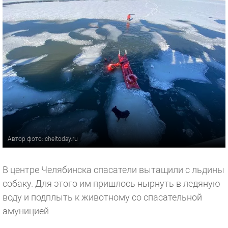
Автор фото: cheltoday.ru
В центре Челябинска спасатели вытащили с льдины
собаку. Для этого им пришлось нырнуть в ледяную
воду и подплыть к животному со спасательной
амуницией.