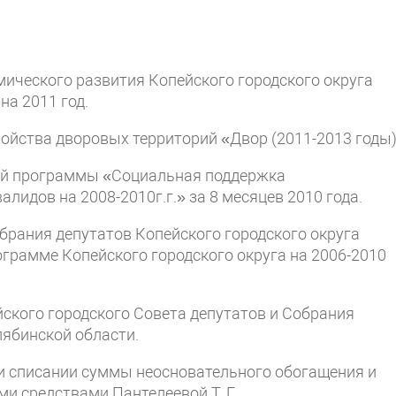
мического развития Копейского городского округа
на 2011 год.
ройства дворовых территорий «Двор (2011-2013 годы)
вой программы «Социальная поддержка
лидов на 2008-2010г.г.» за 8 месяцев 2010 года.
обрания депутатов Копейского городского округа
грамме Копейского городского округа на 2006-2010
йского городского Совета депутатов и Собрания
лябинской области.
и списании суммы неосновательного обогащения и
и средствами Пантелеевой Т. Г.