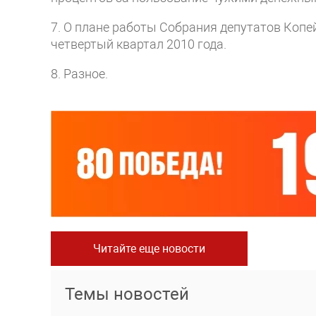
7. О плане работы Собрания депутатов Копе
четвертый квартал 2010 года.
8. Разное.
Читайте еще новости
Темы новостей