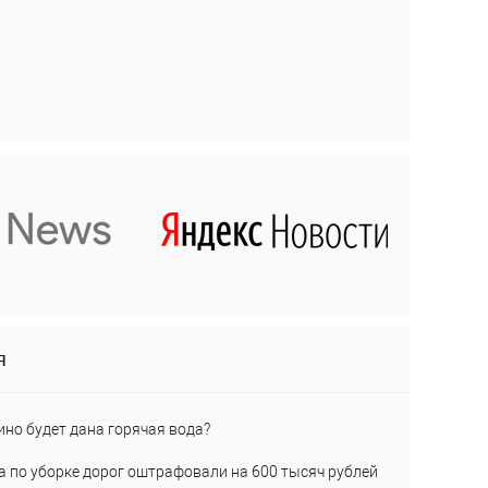
я
ино будет дана горячая вода?
а по уборке дорог оштрафовали на 600 тысяч рублей