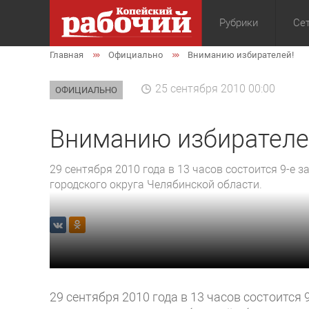
Рубрики
Сет
Главная
Официально
Вниманию избирателей!
Общество
Экон
25 сентября 2010 00:00
ОФИЦИАЛЬНО
Вниманию избирателе
29 сентября 2010 года в 13 часов состоится 9-е 
городского округа Челябинской области.
29 сентября 2010 года в 13 часов состоится