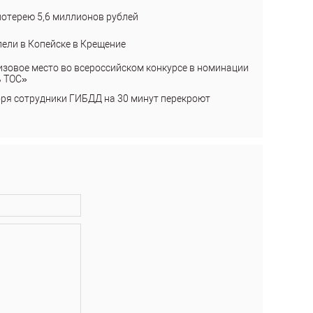
лотерею 5,6 миллионов рублей
пели в Копейске в Крещение
изовое место во всероссийском конкурсе в номинации
ь ТОС»
бря сотрудники ГИБДД на 30 минут перекроют