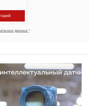
нальных данных.
*