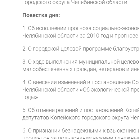
городского округа Челябинской области.
Повестка дня:
1. Об исполнении прогноза социально-эконо
Челябинской области за 2010 год и прогнозе 
2. О городской целевой программе благоуст
3. О ходе выполнения муниципальной целе
малообеспеченных граждан, ветеранов и инва
4. О внесении изменений в постановление С
Челябинской области «Об экологической про
годы».
5. Об отмене решений и постановлений Копе
депутатов Копейского городского округа Че
6. О признании безнадежными к взысканию 
процентов за пользование чужими денежным