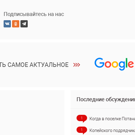
Подписывайтесь на нас
ТЬ САМОЕ АКТУАЛЬНОЕ
Последние обсуждени
1
Когда в поселке Потан
1
Копейского подрядчик