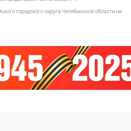
йского городского округа Челябинской области на