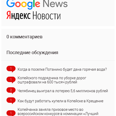
0 комментариев
Последние обсуждения
1
Когда в поселке Потанино будет дана горячая вода?
Копейского подрядчика по уборке дорог
1
оштрафовали на 600 тысяч рублей
2
Челябинец выиграл в лотерею 5,6 миллионов рублей
1
Как будут работать купели в Копейске в Крещение
Копейчанка заняла призовое место во
1
всероссийском конкурсе в номинации «Лучший