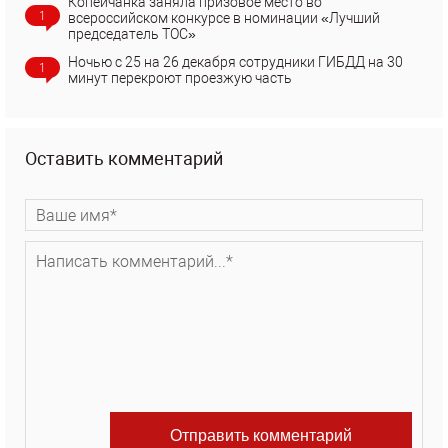
Копейчанка заняла призовое место во
1
всероссийском конкурсе в номинации «Лучший
председатель ТОС»
Ночью с 25 на 26 декабря сотрудники ГИБДД на 30
1
минут перекроют проезжую часть
Оставить комментарий