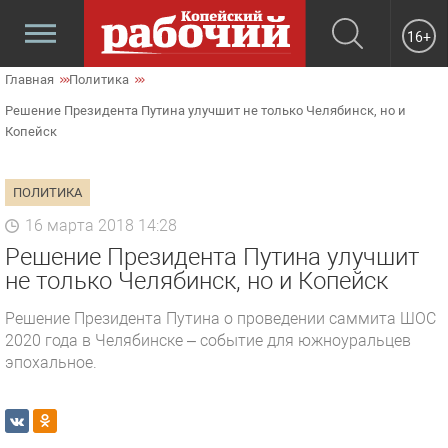
16+
Главная
Политика
Решение Президента Путина улучшит не только Челябинск, но и
Копейск
ПОЛИТИКА
16 марта 2018 14:28
Решение Президента Путина улучшит
не только Челябинск, но и Копейск
Решение Президента Путина о проведении саммита ШОС
2020 года в Челябинске – событие для южноуральцев
эпохальное.