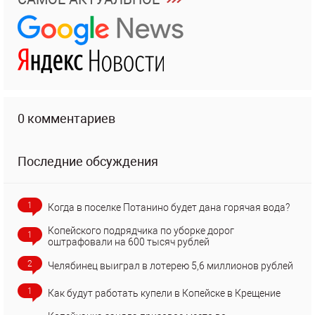
0 комментариев
Последние обсуждения
1
Когда в поселке Потанино будет дана горячая вода?
Копейского подрядчика по уборке дорог
1
оштрафовали на 600 тысяч рублей
2
Челябинец выиграл в лотерею 5,6 миллионов рублей
1
Как будут работать купели в Копейске в Крещение