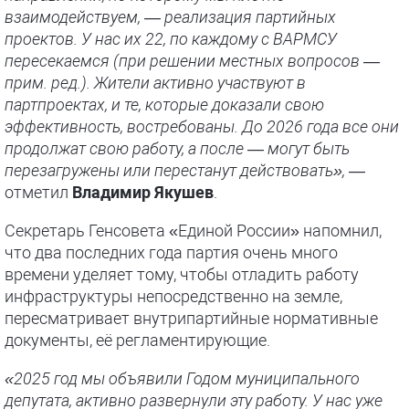
взаимодействуем, — реализация партийных
проектов. У нас их 22, по каждому с ВАРМСУ
пересекаемся (при решении местных вопросов —
прим. ред.). Жители активно участвуют в
партпроектах, и те, которые доказали свою
эффективность, востребованы. До 2026 года все они
продолжат свою работу, а после — могут быть
перезагружены или перестанут действовать»,
—
отметил
Владимир Якушев
.
Секретарь Генсовета «Единой России» напомнил,
что два последних года партия очень много
времени уделяет тому, чтобы отладить работу
инфраструктуры непосредственно на земле,
пересматривает внутрипартийные нормативные
документы, её регламентирующие.
«2025 год мы объявили Годом муниципального
депутата, активно развернули эту работу. У нас уже