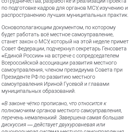
сотрудничества, разработке и реализации проекта
по подготовке кадров для органов МСУ, изучению и
распространению лучших муниципальных практик.
Основополагающим документом, по которому
будет работать всё местное самоуправление,
станет закон о МСУ, который на этой неделе примет
Совет Федерации, подчеркнул секретарь Генсовета
«Единой России» на встрече с сопредседателем
Всероссийской ассоциации развития местного
самоуправления, членом президиума Совета при
Президенте РФ по развитию местного
самоуправления Ириной Гусевой и главами
муниципальных образований.
«В законе чётко прописано, что относится к
полномочиям органов местного самоуправления,
перечень немаленький. Завершена самая большая
дискуссия — действует двухуровневая или
одноуровневая система местного самоуправления.