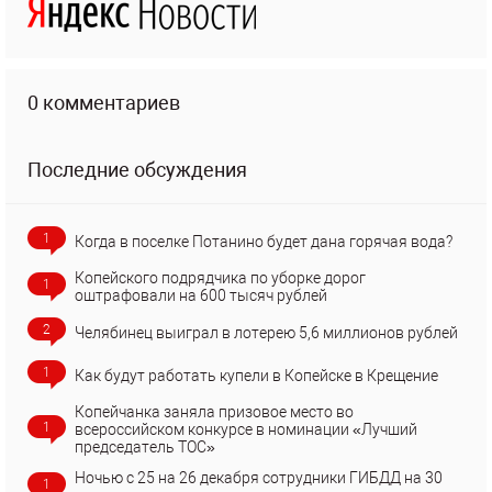
0 комментариев
Последние обсуждения
1
Когда в поселке Потанино будет дана горячая вода?
Копейского подрядчика по уборке дорог
1
оштрафовали на 600 тысяч рублей
2
Челябинец выиграл в лотерею 5,6 миллионов рублей
1
Как будут работать купели в Копейске в Крещение
Копейчанка заняла призовое место во
1
всероссийском конкурсе в номинации «Лучший
председатель ТОС»
Ночью с 25 на 26 декабря сотрудники ГИБДД на 30
1