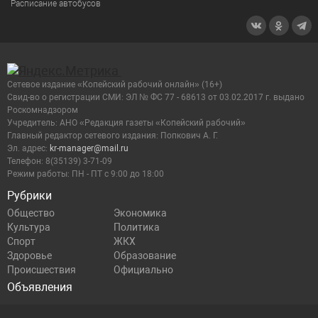
Расписание автобусов
Сетевое издание «Копейский рабочий онлайн» (16+)
Cвид-во о регистрации СМИ: ЭЛ № ФС 77 - 68613 от 03.02.2017 г. выдано
Роскомнадзором
Учредитель: АНО «Редакция газеты «Копейский рабочий»
Главный редактор сетевого издания: Попкович А. Г.
Эл. адрес:
kr-manager@mail.ru
Телефон: 8(35139) 3-71-09
Режим работы: ПН - ПТ с 9:00 до 18:00
Рубрики
Общество
Экономика
Культура
Политика
Спорт
ЖКХ
Здоровье
Образование
Происшествия
Официально
Объявления