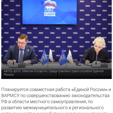
Автор фото: Максим Косаргин, предоставлено пресс-службой Единой
России
Планируется совместная работа «Единой России» и
ВАРМСУ по совершенствованию законодательства
РФ в области местного самоуправления, по
развитию межмуниципального и регионального