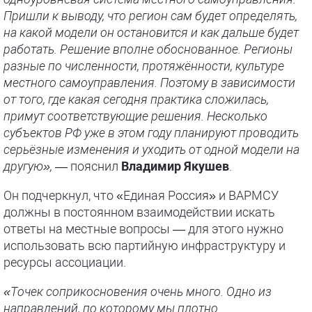
Пришли к выводу, что регион сам будет определять,
на какой модели он остановится и как дальше будет
работать. Решение вполне обоснованное. Регионы
разные по численности, протяжённости, культуре
местного самоуправления. Поэтому в зависимости
от того, где какая сегодня практика сложилась,
примут соответствующие решения. Несколько
субъектов РФ уже в этом году планируют проводить
серьёзные изменения и уходить от одной модели на
другую»,
— пояснил
Владимир Якушев
.
Он подчеркнул, что «Единая Россия» и ВАРМСУ
должны в постоянном взаимодействии искать
ответы на местные вопросы — для этого нужно
использовать всю партийную инфраструктуру и
ресурсы ассоциации.
«Точек соприкосновения очень много. Одно из
направлений, по которому мы плотно