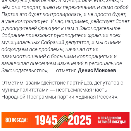
«Я каждый день бываю в муниципалитетах, знаю, о
чём они говорят, знаю их переживания, и само собой
Партия это будет контролировать, и не просто будет,
а уже контролирует. У нас, например, действует Совет
руководителей Фракции: к нам в Законодательное
Собрание приезжают руководители Фракции всех
муниципальных Собраний депутатов, и мы с ними
обсуждаем все проблемы, начиная от их
взаимоотношений с большими корпорациями и
заканчивая внесением изменений в региональное
Законодательство»,
— отметил
Денис Моисеев
.
Отметим, взаимодействие партийцев, депутатов с
муниципалитетами — неотъемлемая часть
Народной Программы партии «Единая Россия».