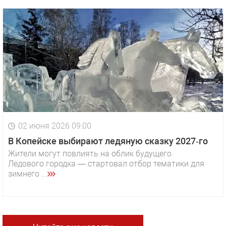
02 июня 2026 09:00
В Копейске выбирают ледяную сказку 2027‑го
Жители могут повлиять на облик будущего
Ледового городка — стартовал отбор тематики для
зимнего ...