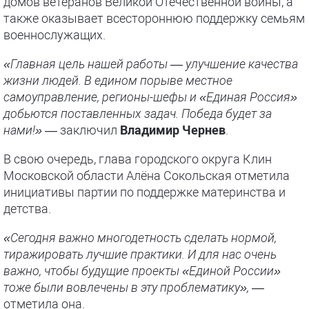
домов ветеранов Великой Отечественной войны, а
также оказывает всестороннюю поддержку семьям
военнослужащих.
«Главная цель нашей работы — улучшение качества
жизни людей. В едином порыве местное
самоуправление, регионы-шефы и «Единая Россия»
добьются поставленных задач. Победа будет за
нами!»
— заключил
Владимир Чернев
.
В свою очередь, глава городского округа Клин
Московской области Алёна Сокольская отметила
инициативы партии по поддержке материнства и
детства.
«Сегодня важно многодетность сделать нормой,
тиражировать лучшие практики. И для нас очень
важно, чтобы будущие проекты «Единой России»
тоже были вовлечены в эту проблематику»,
—
отметила она.