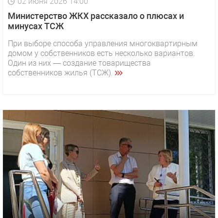
02 июня 2026 14:00
Министерство ЖКХ рассказало о плюсах и
минусах ТСЖ
При выборе способа управления многоквартирным
домом у собственников есть несколько вариантов.
Один из них — создание товарищества
собственников жилья (ТСЖ).