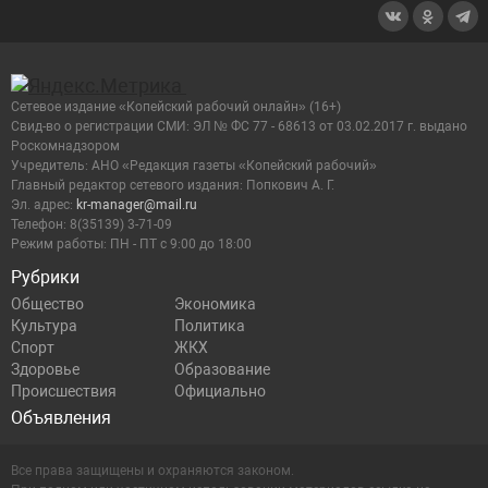
Сетевое издание «Копейский рабочий онлайн» (16+)
Cвид-во о регистрации СМИ: ЭЛ № ФС 77 - 68613 от 03.02.2017 г. выдано
Роскомнадзором
Учредитель: АНО «Редакция газеты «Копейский рабочий»
Главный редактор сетевого издания: Попкович А. Г.
Эл. адрес:
kr-manager@mail.ru
Телефон: 8(35139) 3-71-09
Режим работы: ПН - ПТ с 9:00 до 18:00
Рубрики
Общество
Экономика
Культура
Политика
Спорт
ЖКХ
Здоровье
Образование
Происшествия
Официально
Объявления
Все права защищены и охраняются законом.