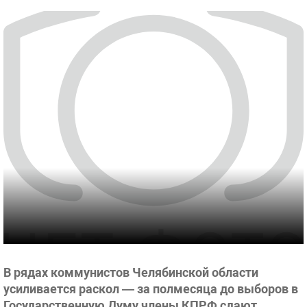
В рядах коммунистов Челябинской области
усиливается раскол — за полмесяца до выборов в
Государственную Думу члены КПРФ сдают