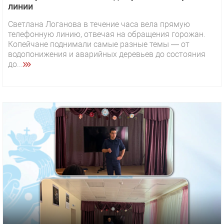
линии
Светлана Логанова в течение часа вела прямую
телефонную линию, отвечая на обращения горожан.
Копейчане поднимали самые разные темы — от
водопонижения и аварийных деревьев до состояния
до...