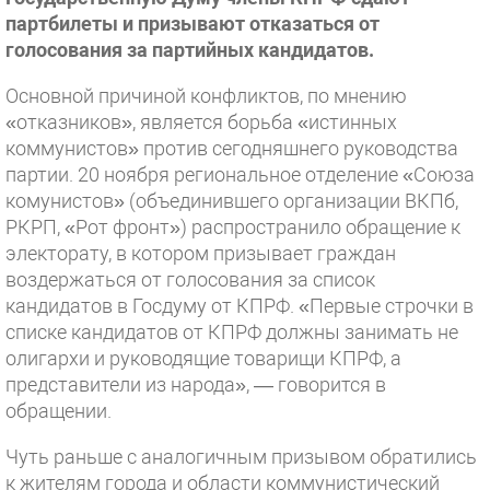
партбилеты и призывают отказаться от
голосования за партийных кандидатов.
Основной причиной конфликтов, по мнению
«отказников», является борьба «истинных
коммунистов» против сегодняшнего руководства
партии. 20 ноября региональное отделение «Союза
комунистов» (объединившего организации ВКПб,
РКРП, «Рот фронт») распространило обращение к
электорату, в котором призывает граждан
воздержаться от голосования за список
кандидатов в Госдуму от КПРФ. «Первые строчки в
списке кандидатов от КПРФ должны занимать не
олигархи и руководящие товарищи КПРФ, а
представители из народа», — говорится в
обращении.
Чуть раньше с аналогичным призывом обратились
к жителям города и области коммунистический