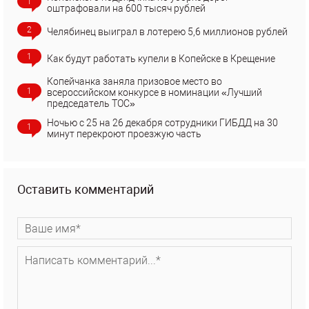
1
оштрафовали на 600 тысяч рублей
2
Челябинец выиграл в лотерею 5,6 миллионов рублей
1
Как будут работать купели в Копейске в Крещение
Копейчанка заняла призовое место во
1
всероссийском конкурсе в номинации «Лучший
председатель ТОС»
Ночью с 25 на 26 декабря сотрудники ГИБДД на 30
1
минут перекроют проезжую часть
Оставить комментарий